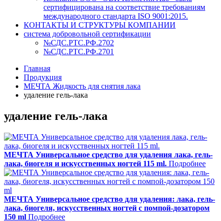
сертифицирована на соответствие требованиям
международного стандарта ISO 9001:2015.
КОНТАКТЫ И СТРУКТУРЫ КОМПАНИИ
система добровольной сертификации
№СДС.РТС.РФ.2702
№СДС.РТС.РФ.2701
Главная
Продукция
МЕЧТА Жидкость для снятия лака
удаление гель-лака
удаление гель-лака
МЕЧТА Универсальное средство для удаления лака, гель-
лака, биогеля и искусственных ногтей 115 ml.
Подробнее
МЕЧТА Универсальное средство для удаления: лака, гель-
лака, биогеля, искусственных ногтей с помпой-дозатором
150 ml
Подробнее