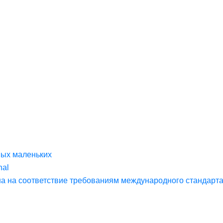
мых маленьких
nal
на соответствие требованиям международного стандарта 