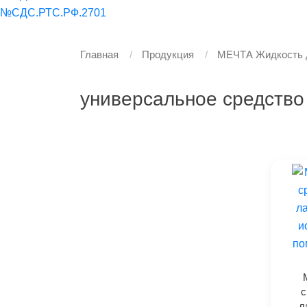
№СДС.РТС.РФ.2701
Главная
Продукция
МЕЧТА Жидкость д
универсальное средство
с
л