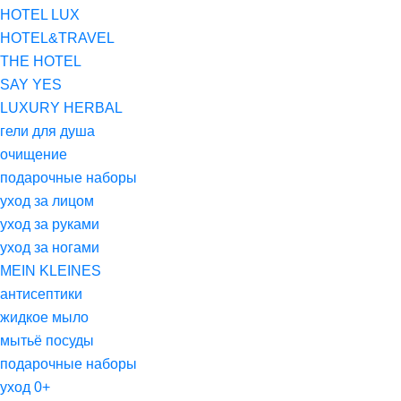
HOTEL LUX
HOTEL&TRAVEL
THE HOTEL
SAY YES
LUXURY HERBAL
гели для душа
очищение
подарочные наборы
уход за лицом
уход за руками
уход за ногами
MEIN KLEINES
антисептики
жидкое мыло
мытьё посуды
подарочные наборы
уход 0+