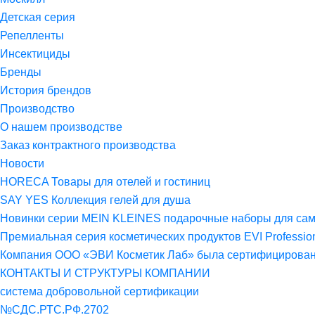
Детская серия
Репелленты
Инсектициды
Бренды
История брендов
Производство
О нашем производстве
Заказ контрактного производства
Новости
HORECA Товары для отелей и гостиниц
SAY YES Коллекция гелей для душа
Новинки серии MEIN KLEINES подарочные наборы для са
Премиальная серия косметических продуктов EVI Professio
Компания ООО «ЭВИ Косметик Лаб» была сертифицирована 
КОНТАКТЫ И СТРУКТУРЫ КОМПАНИИ
система добровольной сертификации
№СДС.РТС.РФ.2702