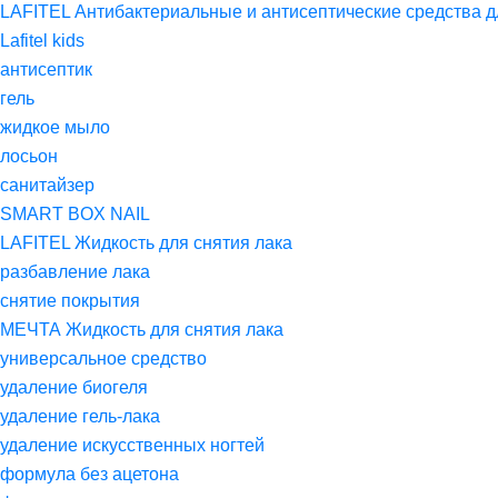
LAFITEL Антибактериальные и антисептические средства д
Lafitel kids
антисептик
гель
жидкое мыло
лосьон
санитайзер
SMART BOX NAIL
LAFITEL Жидкость для снятия лака
разбавление лака
снятие покрытия
МЕЧТА Жидкость для снятия лака
универсальное средство
удаление биогеля
удаление гель-лака
удаление искусственных ногтей
формула без ацетона