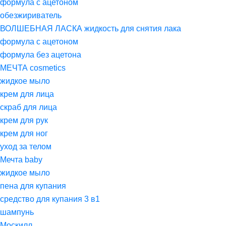
формула с ацетоном
обезжириватель
ВОЛШЕБНАЯ ЛАСКА жидкость для снятия лака
формула с ацетоном
формула без ацетона
МЕЧТА cosmetics
жидкое мыло
крем для лица
скраб для лица
крем для рук
крем для ног
уход за телом
Мечта baby
жидкое мыло
пена для купания
средство для купания 3 в1
шампунь
Москилл