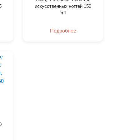
5
искусственных ногтей 150
ml
Подробнее
,
0