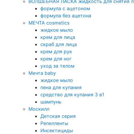
ВОЛШЕБНАЯ ЛАСКА жидкость для снятия л
формула с ацетоном
формула без ацетона
МЕЧТА cosmetics
жидкое мыло
крем для лица
скраб для лица
крем для рук
крем для ног
уход за телом
Мечта baby
жидкое мыло
пена для купания
средство для купания 3 в1
шампунь
Москилл
Детская серия
Репелленты
Инсектициды