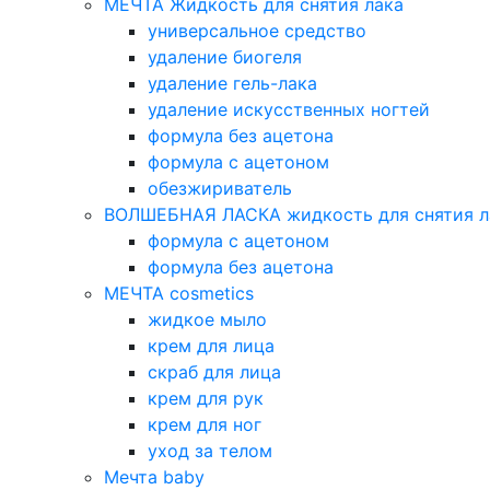
МЕЧТА Жидкость для снятия лака
универсальное средство
удаление биогеля
удаление гель-лака
удаление искусственных ногтей
формула без ацетона
формула с ацетоном
обезжириватель
ВОЛШЕБНАЯ ЛАСКА жидкость для снятия л
формула с ацетоном
формула без ацетона
МЕЧТА cosmetics
жидкое мыло
крем для лица
скраб для лица
крем для рук
крем для ног
уход за телом
Мечта baby