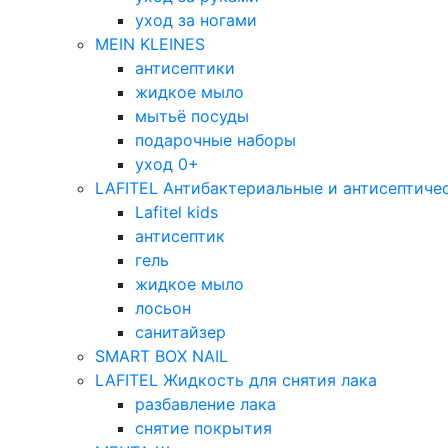
уход за ногами
MEIN KLEINES
антисептики
жидкое мыло
мытьё посуды
подарочные наборы
уход 0+
LAFITEL Антибактериальные и антисептиче
Lafitel kids
антисептик
гель
жидкое мыло
лосьон
санитайзер
SMART BOX NAIL
LAFITEL Жидкость для снятия лака
разбавление лака
снятие покрытия