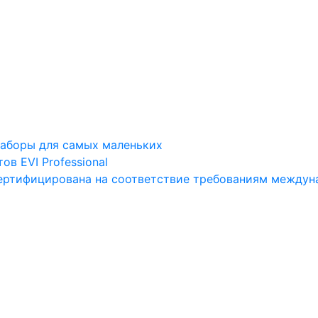
наборы для самых маленьких
в EVI Professional
ртифицирована на соответствие требованиям междунар