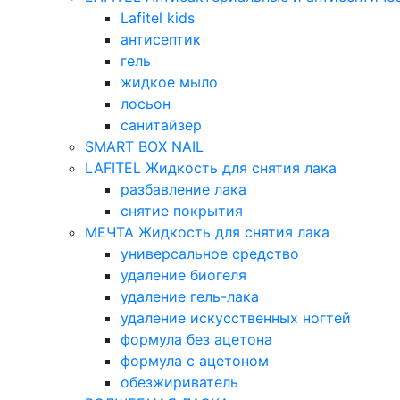
Lafitel kids
антисептик
гель
жидкое мыло
лосьон
санитайзер
SMART BOX NAIL
LAFITEL Жидкость для снятия лака
разбавление лака
снятие покрытия
МЕЧТА Жидкость для снятия лака
универсальное средство
удаление биогеля
удаление гель-лака
удаление искусственных ногтей
формула без ацетона
формула с ацетоном
обезжириватель