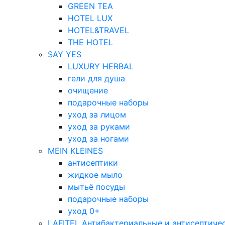
GREEN TEA
HOTEL LUX
HOTEL&TRAVEL
THE HOTEL
SAY YES
LUXURY HERBAL
гели для душа
очищение
подарочные наборы
уход за лицом
уход за руками
уход за ногами
MEIN KLEINES
антисептики
жидкое мыло
мытьё посуды
подарочные наборы
уход 0+
LAFITEL Антибактериальные и антисептиче