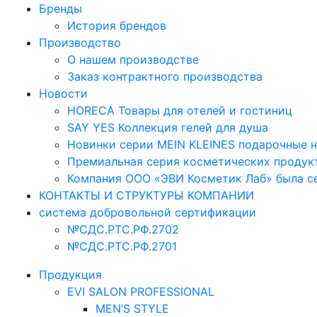
Бренды
История брендов
Производство
О нашем производстве
Заказ контрактного производства
Новости
HORECA Товары для отелей и гостиниц
SAY YES Коллекция гелей для душа
Новинки серии MEIN KLEINES подарочные 
Премиальная серия косметических продукто
Компания ООО «ЭВИ Косметик Лаб» была се
КОНТАКТЫ И СТРУКТУРЫ КОМПАНИИ
система добровольной сертификации
№СДС.РТС.РФ.2702
№СДС.РТС.РФ.2701
Продукция
EVI SALON PROFESSIONAL
MEN’S STYLE