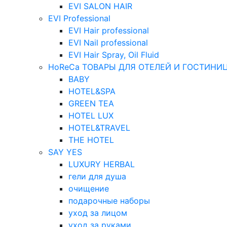
EVI SALON HAIR
EVI Professional
EVI Hair professional
EVI Nail professional
EVI Hair Spray, Oil Fluid
HoReCa ТОВАРЫ ДЛЯ ОТЕЛЕЙ И ГОСТИНИ
BABY
HOTEL&SPA
GREEN TEA
HOTEL LUX
HOTEL&TRAVEL
THE HOTEL
SAY YES
LUXURY HERBAL
гели для душа
очищение
подарочные наборы
уход за лицом
уход за руками