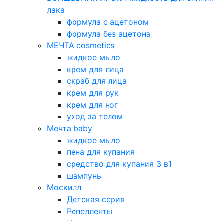
лака
формула с ацетоном
формула без ацетона
МЕЧТА cosmetics
жидкое мыло
крем для лица
скраб для лица
крем для рук
крем для ног
уход за телом
Мечта baby
жидкое мыло
пена для купания
средство для купания 3 в1
шампунь
Москилл
Детская серия
Репелленты