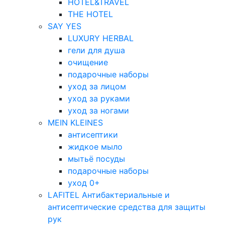
HOTEL&TRAVEL
THE HOTEL
SAY YES
LUXURY HERBAL
гели для душа
очищение
подарочные наборы
уход за лицом
уход за руками
уход за ногами
MEIN KLEINES
антисептики
жидкое мыло
мытьё посуды
подарочные наборы
уход 0+
LAFITEL Антибактериальные и
антисептические средства для защиты
рук