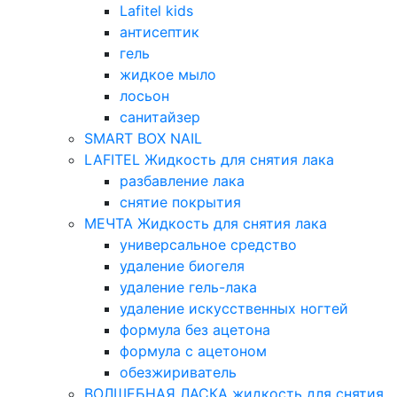
Lafitel kids
антисептик
гель
жидкое мыло
лосьон
санитайзер
SMART BOX NAIL
LAFITEL Жидкость для снятия лака
разбавление лака
снятие покрытия
МЕЧТА Жидкость для снятия лака
универсальное средство
удаление биогеля
удаление гель-лака
удаление искусственных ногтей
формула без ацетона
формула с ацетоном
обезжириватель
ВОЛШЕБНАЯ ЛАСКА жидкость для снятия