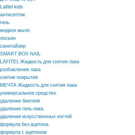
Lafitel kids
антисептик
гель
жидкое мыло
лосьон
санитайзер
SMART BOX NAIL
LAFITEL Жидкость для снятия лака
разбавление лака
снятие покрытия
МЕЧТА Жидкость для снятия лака
универсальное средство
удаление биогеля
удаление гель-лака
удаление искусственных ногтей
формула без ацетона
формула с ацетоном