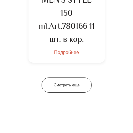
MEN’S STYLE
150
ml.Art.780166 11
шт. в кор.
Подробнее
Смотреть ещё