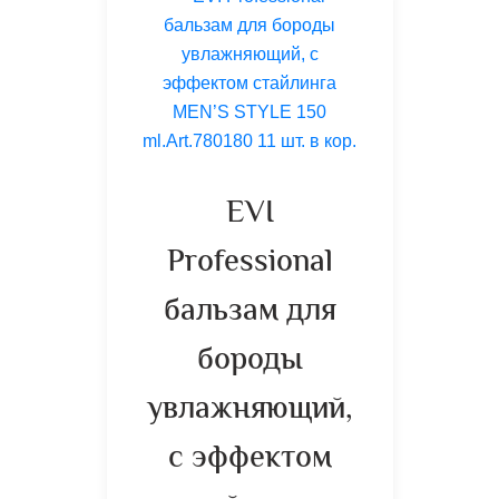
EVI
Professional
бальзам для
бороды
увлажняющий,
с эффектом