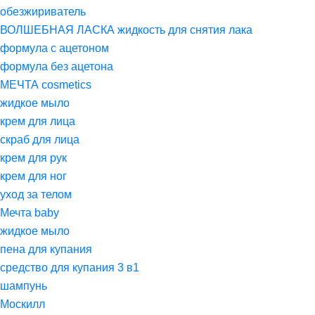
обезжириватель
ВОЛШЕБНАЯ ЛАСКА жидкость для снятия лака
формула с ацетоном
формула без ацетона
МЕЧТА cosmetics
жидкое мыло
крем для лица
скраб для лица
крем для рук
крем для ног
уход за телом
Мечта baby
жидкое мыло
пена для купания
средство для купания 3 в1
шампунь
Москилл