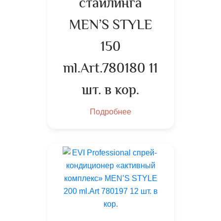
стайлинга
MEN’S STYLE
150
ml.Art.780180 11
шт. в кор.
Подробнее