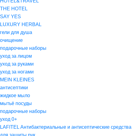
HOTEL&TRAVEL
THE HOTEL
SAY YES
LUXURY HERBAL
гели для душа
очищение
подарочные наборы
уход за лицом
уход за руками
уход за ногами
MEIN KLEINES
антисептики
жидкое мыло
мытьё посуды
подарочные наборы
уход 0+
LAFITEL Антибактериальные и антисептические средства
для защиты рук