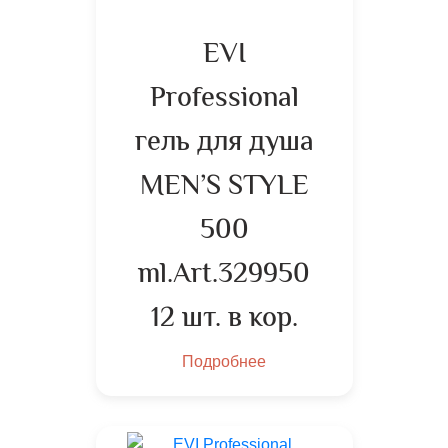
EVI
Professional
гель для душа
MEN’S STYLE
500
ml.Art.329950
12 шт. в кор.
Подробнее