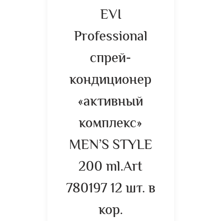
EVI
Professional
спрей-
кондиционер
«активный
комплекс»
MEN’S STYLE
200 ml.Art
780197 12 шт. в
кор.