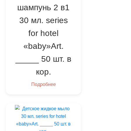
шампунь 2 в1
30 мл. series
for hotel
«baby»Art.
_____ 50 шт. в
кор.
Подробнее