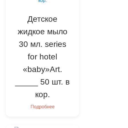
Детское
жидкое мыло
30 мл. series
for hotel
«baby»Art.
_____ 50 шт. в
кор.
Подробнее