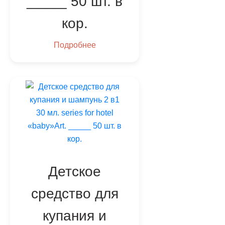
_____ 50 шт. в
кор.
Подробнее
Детское
средство для
купания и