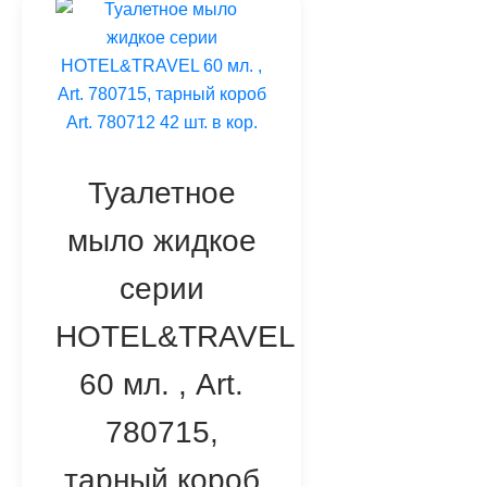
Туалетное
мыло жидкое
серии
HOTEL&TRAVEL
60 мл. , Art.
780715,
тарный короб