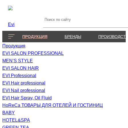
ПРОДУКЦИЯ
БРЕНДЫ
ПРОИЗВОДСТ
Продукция
EVI SALON PROFESSIONAL
MEN’S STYLE
EVI SALON HAIR
EVI Professional
EVI Hair professional
EVI Nail professional
EVI Hair Spray, Oil Fluid
HoReCa ТОВАРЫ ДЛЯ ОТЕЛЕЙ И ГОСТИНИЦ
BABY
HOTEL&SPA
GREEN TEA