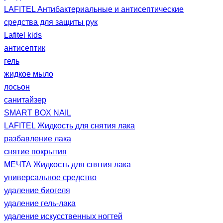
LAFITEL Антибактериальные и антисептические
средства для защиты рук
Lafitel kids
антисептик
гель
жидкое мыло
лосьон
санитайзер
SMART BOX NAIL
LAFITEL Жидкость для снятия лака
разбавление лака
снятие покрытия
МЕЧТА Жидкость для снятия лака
универсальное средство
удаление биогеля
удаление гель-лака
удаление искусственных ногтей