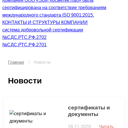
Компания ООО «ЭВИ Косметик Лаб» была
сертифицирована на соответствие требованиям
международного стандарта ISO 9001:2015.
КОНТАКТЫ И СТРУКТУРЫ КОМПАНИИ
система добровольной сертификации
№СДС.РТС.РФ.2702
№СДС.РТС.РФ.2701
Главная
Новости
Новости
сертификаты и
документы
26.11.2020
Читать