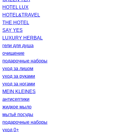
HOTEL LUX
HOTEL&TRAVEL
THE HOTEL
SAY YES
LUXURY HERBAL
гели для душа
очищение
подарочные наборы
уход за лицом
уход за руками
уход за ногами
MEIN KLEINES
антисептики
жидкое мыло
мытьё посуды
подарочные наборы
уход 0+