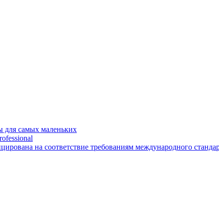
 для самых маленьких
ofessional
рована на соответствие требованиям международного стандарт