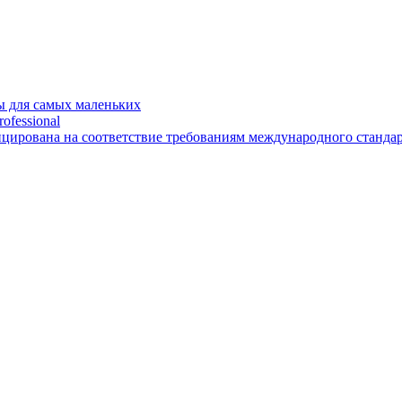
 для самых маленьких
ofessional
рована на соответствие требованиям международного стандарт