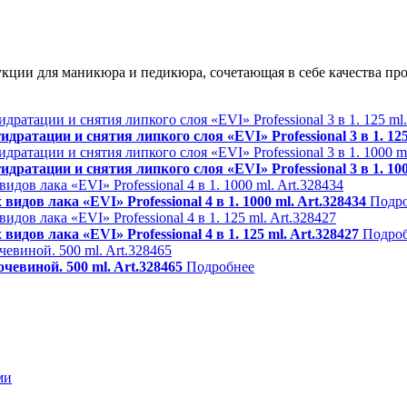
ии для маникюра и педикюра, сочетающая в себе качества про
тации и снятия липкого слоя «EVI» Professional 3 в 1. 125 
тации и снятия липкого слоя «EVI» Professional 3 в 1. 1000
ов лака «EVI» Professional 4 в 1. 1000 ml. Art.328434
Подр
ов лака «EVI» Professional 4 в 1. 125 ml. Art.328427
Подро
виной. 500 ml. Art.328465
Подробнее
ми