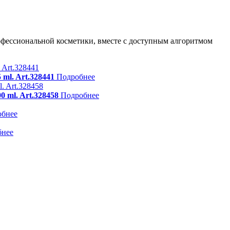
фессиональной косметики, вместе с доступным алгоритмом
ml. Art.328441
Подробнее
 ml. Art.328458
Подробнее
обнее
бнее