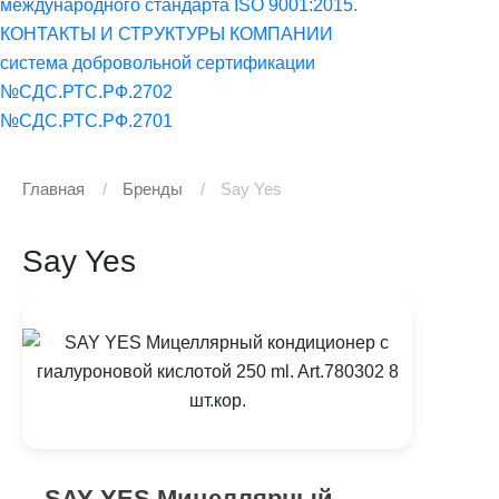
международного стандарта ISO 9001:2015.
КОНТАКТЫ И СТРУКТУРЫ КОМПАНИИ
система добровольной сертификации
№СДС.РТС.РФ.2702
№СДС.РТС.РФ.2701
Главная
Бренды
Say Yes
Say Yes
SAY YES Мицеллярный