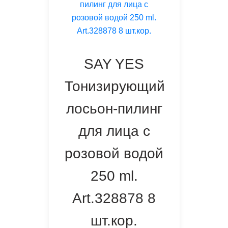
SAY YES
Тонизирующий
лосьон-пилинг
для лица с
розовой водой
250 ml.
Art.328878 8
шт.кор.