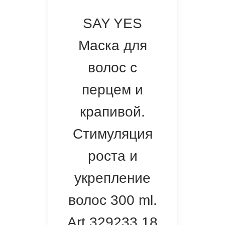
SAY YES
Маска для
волос с
перцем и
крапивой.
Стимуляция
роста и
укрепление
волос 300 ml.
Art.329233 18