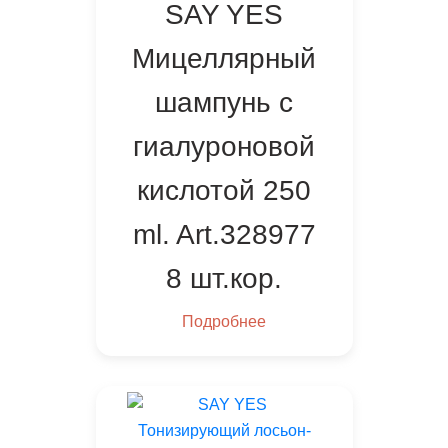
SAY YES
Мицеллярный
шампунь с
гиалуроновой
кислотой 250
ml. Art.328977
8 шт.кор.
Подробнее