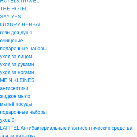
HOTEL&TRAVEL
THE HOTEL
SAY YES
LUXURY HERBAL
гели для душа
очищение
подарочные наборы
уход за лицом
уход за руками
уход за ногами
MEIN KLEINES
антисептики
жидкое мыло
мытьё посуды
подарочные наборы
уход 0+
LAFITEL Антибактериальные и антисептические средства
для защиты рук