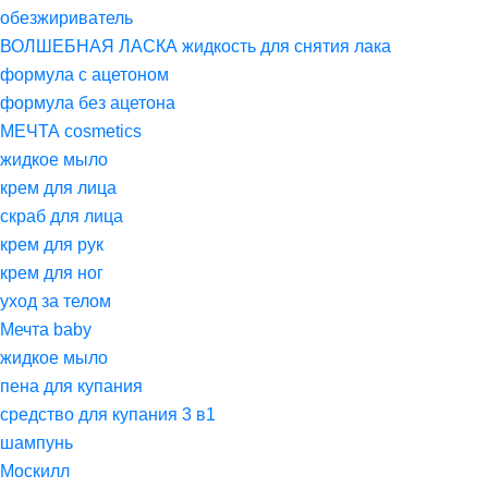
обезжириватель
ВОЛШЕБНАЯ ЛАСКА жидкость для снятия лака
формула с ацетоном
формула без ацетона
МЕЧТА cosmetics
жидкое мыло
крем для лица
скраб для лица
крем для рук
крем для ног
уход за телом
Мечта baby
жидкое мыло
пена для купания
средство для купания 3 в1
шампунь
Москилл