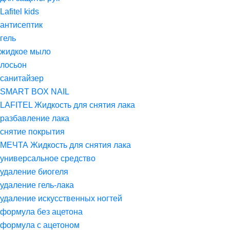
Lafitel kids
антисептик
гель
жидкое мыло
лосьон
санитайзер
SMART BOX NAIL
LAFITEL Жидкость для снятия лака
разбавление лака
снятие покрытия
МЕЧТА Жидкость для снятия лака
универсальное средство
удаление биогеля
удаление гель-лака
удаление искусственных ногтей
формула без ацетона
формула с ацетоном