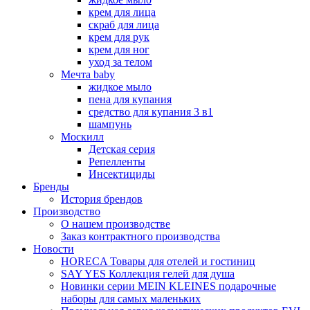
крем для лица
скраб для лица
крем для рук
крем для ног
уход за телом
Мечта baby
жидкое мыло
пена для купания
средство для купания 3 в1
шампунь
Москилл
Детская серия
Репелленты
Инсектициды
Бренды
История брендов
Производство
О нашем производстве
Заказ контрактного производства
Новости
HORECA Товары для отелей и гостиниц
SAY YES Коллекция гелей для душа
Новинки серии MEIN KLEINES подарочные
наборы для самых маленьких