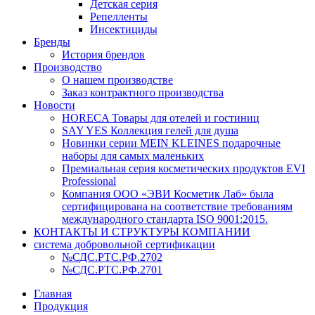
Детская серия
Репелленты
Инсектициды
Бренды
История брендов
Производство
О нашем производстве
Заказ контрактного производства
Новости
HORECA Товары для отелей и гостиниц
SAY YES Коллекция гелей для душа
Новинки серии MEIN KLEINES подарочные
наборы для самых маленьких
Премиальная серия косметических продуктов EVI
Professional
Компания ООО «ЭВИ Косметик Лаб» была
сертифицирована на соответствие требованиям
международного стандарта ISO 9001:2015.
КОНТАКТЫ И СТРУКТУРЫ КОМПАНИИ
система добровольной сертификации
№СДС.РТС.РФ.2702
№СДС.РТС.РФ.2701
Главная
Продукция