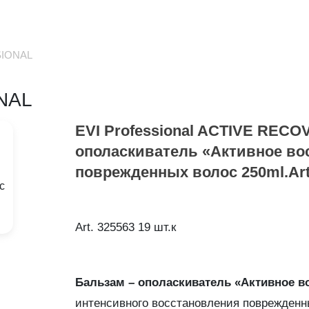
SIONAL
NAL
EVI Professional ACTIVE REC
ополаскиватель «Активное во
поврежденных волос 250ml.Art.
Art. 325563 19 шт.к
Бальзам – ополаскиватель «Активное в
интенсивного восстановления поврежденн