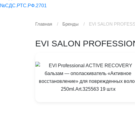
№СДС.РТС.РФ.2701
Главная
Бренды
EVI SALON PROFES
EVI SALON PROFESSIO