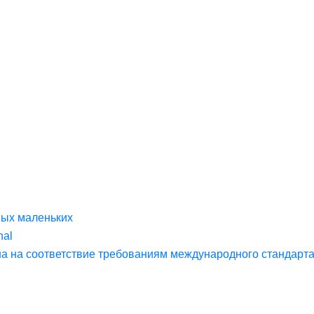
мых маленьких
nal
на соответствие требованиям международного стандарта 