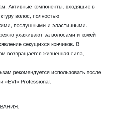
м. Активные компоненты, входящие в
уктуру волос, полностью
дкими, послушными и эластичными.
режно ухаживают за волосами и кожей
оявление секущихся кончиков. В
ам возвращается жизненная сила,
ьзам рекомендуется использовать после
 «EVI» Professional.
ВАНИЯ.