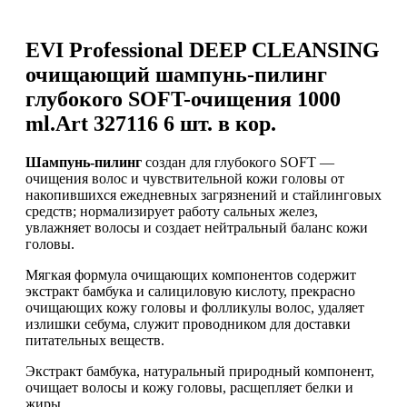
EVI Professional DEEP CLEANSING
очищающий шампунь-пилинг
глубокого SOFT-очищения 1000
ml.Аrt 327116 6 шт. в кор.
Шампунь-пилинг
создан для глубокого SOFT —
очищения волос и чувствительной кожи головы от
накопившихся ежедневных загрязнений и стайлинговых
средств; нормализирует работу сальных желез,
увлажняет волосы и создает нейтральный баланс кожи
головы.
Мягкая формула очищающих компонентов содержит
экстракт бамбука и салициловую кислоту, прекрасно
очищающих кожу головы и фолликулы волос, удаляет
излишки себума, служит проводником для доставки
питательных веществ.
Экстракт бамбука, натуральный природный компонент,
очищает волосы и кожу головы, расщепляет белки и
жиры.