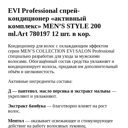
EVI Professional спрей-
кондиционер «активный
комплекс» MEN’S STYLE 200
ml.Art 780197 12 шт. в кор.
Кондиционер для волос с охлаждающим эффектом
серии MEN’S COLLECTION EVI SALON Professional
специально разработан для ухода за мужскими
волосами. Обогащённый состав средства увлажняет и
кондиционирует волосы, придавая им дополнительный
объём и шелковистость.
Активные ингредиенты состава:
Д — пантенол
,
масло персика и экстракт мальвы
—
укрепляют и увлажняют.
Экстракт бамбука
— благотворно влияет на рост
волос.
Ментол
— оказывает освежающее и стимулирующее
действие на работу волосяных луковиц.