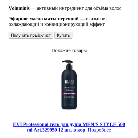
Voluminis
— активный ингредиент для объёма волос.
Эфирное масло мяты перечной
— оказывает
охлаждающий и кондиционирующий эффект.
Получить прайс-лист
Купить
Похожие товары
EVI Professional гель для душа MEN’S STYLE 500
ml.Art.329950 12 шт. в кор.
Подробнее