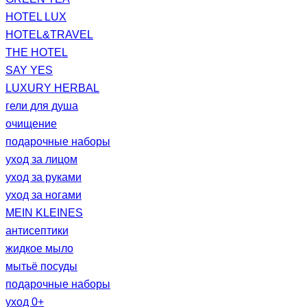
HOTEL LUX
HOTEL&TRAVEL
THE HOTEL
SAY YES
LUXURY HERBAL
гели для душа
очищение
подарочные наборы
уход за лицом
уход за руками
уход за ногами
MEIN KLEINES
антисептики
жидкое мыло
мытьё посуды
подарочные наборы
уход 0+