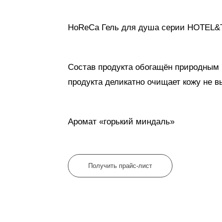
HoReCa Гель для душа серии HOTEL&T
Состав продукта обогащён природным
продукта деликатно очищает кожу не в
Аромат «горький миндаль»
Получить прайс-лист