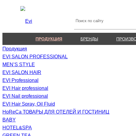
ПРОДУКЦИЯ
БРЕНДЫ
ПРОИЗВ
Продукция
EVI SALON PROFESSIONAL
MEN’S STYLE
EVI SALON HAIR
EVI Professional
EVI Hair professional
EVI Nail professional
EVI Hair Spray, Oil Fluid
HoReCa ТОВАРЫ ДЛЯ ОТЕЛЕЙ И ГОСТИНИЦ
BABY
HOTEL&SPA
GREEN TEA