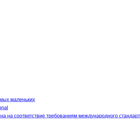
мых маленьких
onal
 на соответствие требованиям международного стандарта