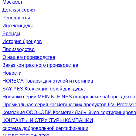
Москилл
Детская серия
Репелленты
Инсектициды
Бренды
История брендов
Производство
О нашем производстве
Заказ контрактного производства
Новости
HORECA Товары для отелей и гостиниц
SAY YES Коллекция гелей для душа
Новинки серии MEIN KLEINES подарочные наборы для са
Премиальная серия косметических продуктов EVI Professi
Компания ООО «ЭВИ Косметик Лаб» была сертифицирована
КОНТАКТЫ И СТРУКТУРЫ КОМПАНИИ
система добровольной сертификации