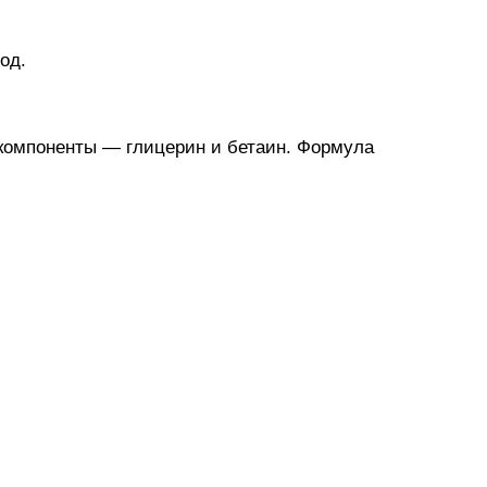
од.
компоненты — глицерин и бетаин. Формула