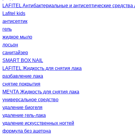
LAFITEL Антибактериальные и антисептические средства 
Lafitel kids
антисептик
гель
жидкое мыло
лосьон
санитайзер
SMART BOX NAIL
LAFITEL Жидкость для снятия лака
разбавление лака
снятие покрытия
МЕЧТА Жидкость для снятия лака
универсальное средство
удаление биогеля
удаление гель-лака
удаление искусственных ногтей
формула без ацетона