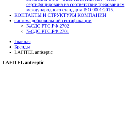
сертифицирована на соответствие требованиям
международного стандарта ISO 9001:2015.
КОНТАКТЫ И СТРУКТУРЫ КОМПАНИИ
система добровольной сертификации
№СДС.РТС.РФ.2702
№СДС.РТС.РФ.2701
Главная
Бренды
LAFITEL antiseptic
LAFITEL antiseptic