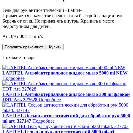
Гель для рук антисептический «Lafitel»
Применяется в качестве средства для быстрой санации рук.
Беречь от огня. Не применять внутрь. Хранить в месте
недоступном для детей.
Art. 095-004 15 шт/к
Получить прайс-лист
Купить
Похожие товары
LAFITEL Антибактериальное жидкое мыло 5000 ml NEW
Подробнее
LAFITEL Антибактериальное жидкое мыло 300 ml флакон
ПЭТ Art. 327628
Подробнее
LAFITEL Лосьон антисептический для обработки рук 5000
ml.art. 327147
Подробнее
LAFITEL Гель для рук антисептический 5000 ml.art.