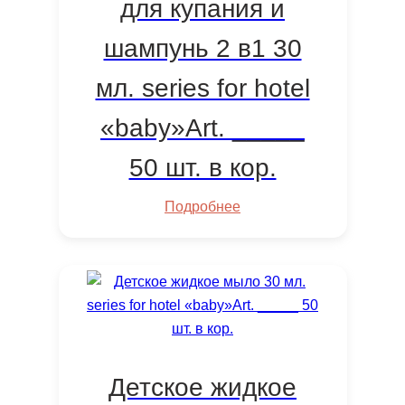
для купания и
шампунь 2 в1 30
мл. series for hotel
«baby»Art. _____
50 шт. в кор.
Подробнее
Детское жидкое