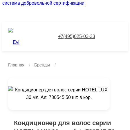
система добровольной сертификации
№СДС.РТС.РФ.2702
№СДС.РТС.РФ.2701
+7(495)025-03-33
Главная
Бренды
Кондиционер для волос серии