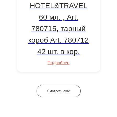
HOTEL&TRAVEL
60 мл. , Art.
780715, тарный
короб Art. 780712
42 шт. в кор.
Подробнее
Смотреть ещё