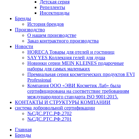
Детская серия
Репелленты
Инсектициды
Бренды
История брендов
Производство
О нашем производстве
Заказ контрактного производства
Новости
HORECA Товары для отелей и гостиниц
SAY YES Коллекция гелей для душа
Новинки серии MEIN KLEINES подарочные
наборы для самых маленьких
Премиальная серия косметических продуктов EVI
Professional
Компания ООО «ЭВИ Косметик Лаб» была
сертифицирована на соответствие требованиям
международного стандарта ISO 9001:2015.
КОНТАКТЫ И СТРУКТУРЫ КОМПАНИИ
система добровольной сертификации
№СДС.РТС.РФ.2702
№СДС.РТС.РФ.2701
Главная
Бренды