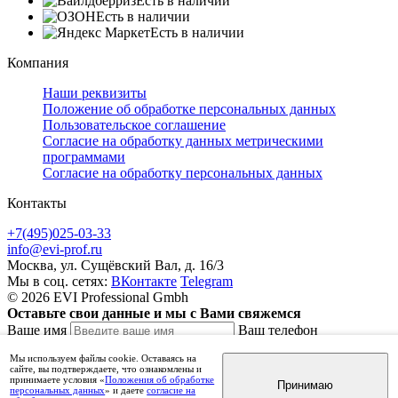
Есть в наличии
Есть в наличии
Есть в наличии
Компания
Наши реквизиты
Положение об обработке персональных данных
Пользовательское соглашение
Согласие на обработку данных метрическими
программами
Согласие на обработку персональных данных
Контакты
+7(495)025-03-33
info@evi-prof.ru
Москва, ул. Сущёвский Вал, д. 16/3
Мы в соц. сетях:
ВКонтакте
Telegram
© 2026 EVI Professional Gmbh
Оставьте свои данные и мы с Вами свяжемся
Ваше имя
Ваш телефон
Комментарий
Мы используем файлы cookie. Оставаясь на
сайте, вы подтверждаете, что ознакомлены и
принимаете условия «
Положения об обработке
Принимаю
персональных данных
» и даете
согласие на