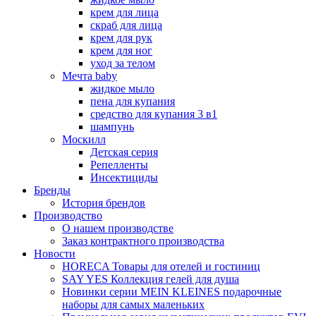
крем для лица
скраб для лица
крем для рук
крем для ног
уход за телом
Мечта baby
жидкое мыло
пена для купания
средство для купания 3 в1
шампунь
Москилл
Детская серия
Репелленты
Инсектициды
Бренды
История брендов
Производство
О нашем производстве
Заказ контрактного производства
Новости
HORECA Товары для отелей и гостиниц
SAY YES Коллекция гелей для душа
Новинки серии MEIN KLEINES подарочные
наборы для самых маленьких