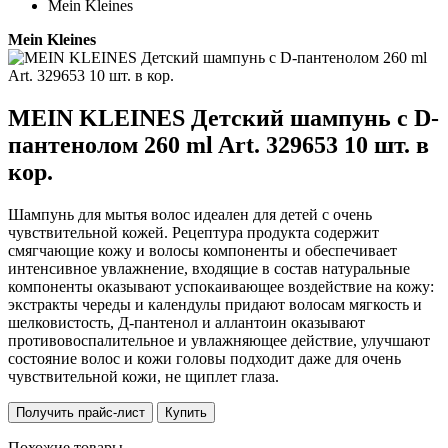
Mein Kleines
Mein Kleines
MEIN KLEINES Детский шампунь с D-
пантенолом 260 ml Art. 329653 10 шт. в
кор.
Шампунь для мытья волос идеален для детей с очень
чувствительной кожей. Рецептура продукта содержит
смягчающие кожу и волосы компоненты и обеспечивает
интенсивное увлажнение, входящие в состав натуральные
компоненты оказывают успокаивающее воздействие на кожу:
экстракты череды и календулы придают волосам мягкость и
шелковистость, Д-пантенол и аллантоин оказывают
противовоспалительное и увлажняющее действие, улучшают
состояние волос и кожи головы подходит даже для очень
чувствительной кожи, не щиплет глаза.
Получить прайс-лист
Купить
Похожие товары