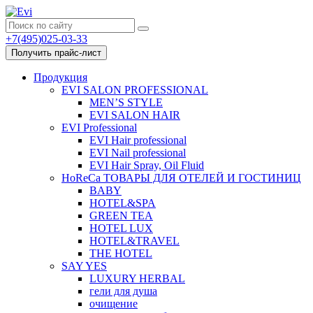
+7(495)025-03-33
Получить прайс-лист
Продукция
EVI SALON PROFESSIONAL
MEN’S STYLE
EVI SALON HAIR
EVI Professional
EVI Hair professional
EVI Nail professional
EVI Hair Spray, Oil Fluid
HoReCa ТОВАРЫ ДЛЯ ОТЕЛЕЙ И ГОСТИНИЦ
BABY
HOTEL&SPA
GREEN TEA
HOTEL LUX
HOTEL&TRAVEL
THE HOTEL
SAY YES
LUXURY HERBAL
гели для душа
очищение