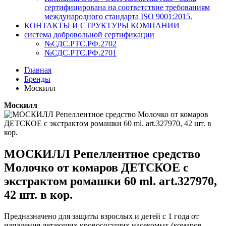
сертифицирована на соответствие требованиям
международного стандарта ISO 9001:2015.
КОНТАКТЫ И СТРУКТУРЫ КОМПАНИИ
система добровольной сертификации
№СДС.РТС.РФ.2702
№СДС.РТС.РФ.2701
Главная
Бренды
Москилл
Москилл
МОСКИЛЛ Репеллентное средство
Молочко от комаров ДЕТСКОЕ с
экстрактом ромашки 60 ml. art.327970,
42 шт. в кор.
Предназначено для защиты взрослых и детей с 1 года от
нападения летающих кровососущих насекомых (комаров,