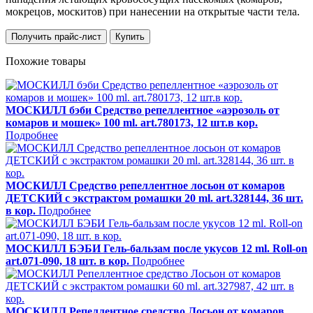
мокрецов, москитов) при нанесении на открытые части тела.
Получить прайс-лист
Купить
Похожие товары
МОСКИЛЛ бэби Средство репеллентное «аэрозоль от
комаров и мошек» 100 ml. art.780173, 12 шт.в кор.
Подробнее
МОСКИЛЛ Средство репеллентное лосьон от комаров
ДЕТСКИЙ с экстрактом ромашки 20 ml. art.328144, 36 шт.
в кор.
Подробнее
МОСКИЛЛ БЭБИ Гель-бальзам после укусов 12 ml. Roll-on
art.071-090, 18 шт. в кор.
Подробнее
МОСКИЛЛ Репеллентное средство Лосьон от комаров