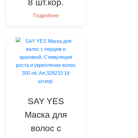
8 шт.кор.
Подробнее
SAY YES
Маска для
волос с