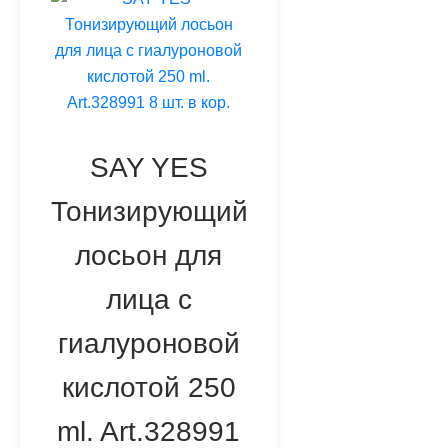
SAY YES
Тонизирующий
лосьон для
лица с
гиалуроновой
кислотой 250
ml. Art.328991