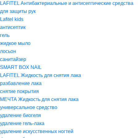
LAFITEL Антибактериальные и антисептические средства
для защиты рук
Lafitel kids
антисептик
гель
жидкое мыло
лосьон
санитайзер
SMART BOX NAIL
LAFITEL Жидкость для снятия лака
разбавление лака
снятие покрытия
МЕЧТА Жидкость для снятия лака
универсальное средство
удаление биогеля
удаление гель-лака
удаление искусственных ногтей