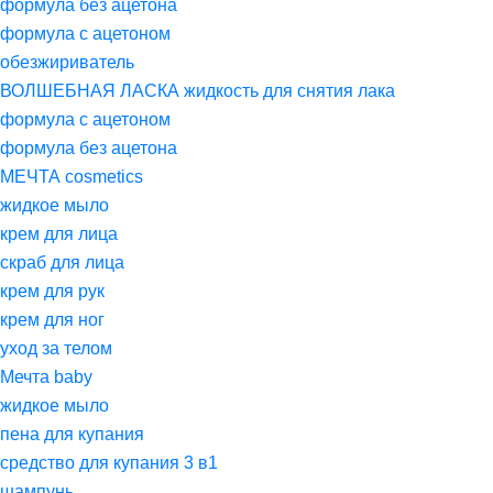
формула без ацетона
формула с ацетоном
обезжириватель
ВОЛШЕБНАЯ ЛАСКА жидкость для снятия лака
формула с ацетоном
формула без ацетона
МЕЧТА cosmetics
жидкое мыло
крем для лица
скраб для лица
крем для рук
крем для ног
уход за телом
Мечта baby
жидкое мыло
пена для купания
средство для купания 3 в1
шампунь