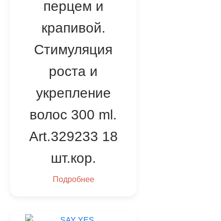
перцем и
крапивой.
Стимуляция
роста и
укрепление
волос 300 ml.
Art.329233 18
шт.кор.
Подробнее