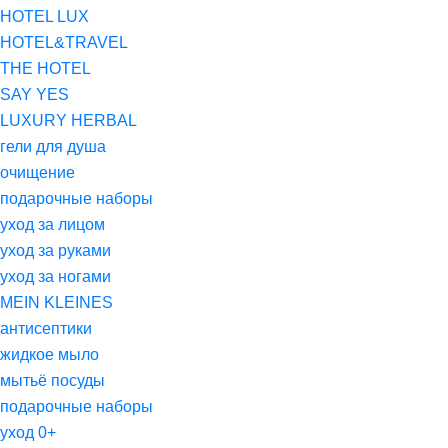
HOTEL LUX
HOTEL&TRAVEL
THE HOTEL
SAY YES
LUXURY HERBAL
гели для душа
очищение
подарочные наборы
уход за лицом
уход за руками
уход за ногами
MEIN KLEINES
антисептики
жидкое мыло
мытьё посуды
подарочные наборы
уход 0+