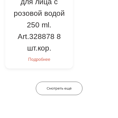
для лица с
розовой водой
250 ml.
Art.328878 8
шт.кор.
Подробнее
Смотреть ещё