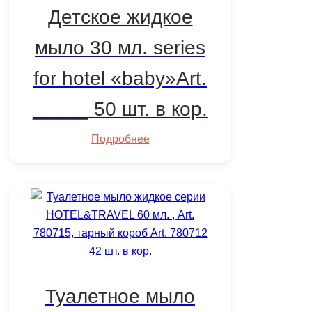
Детское жидкое
мыло 30 мл. series
for hotel «baby»Art.
_____ 50 шт. в кор.
Подробнее
Туалетное мыло