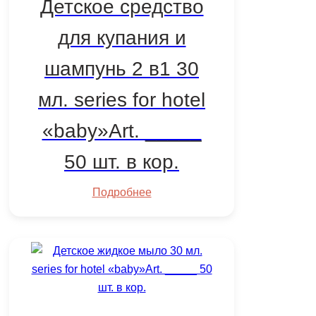
Детское средство
для купания и
шампунь 2 в1 30
мл. series for hotel
«baby»Art. _____
50 шт. в кор.
Подробнее