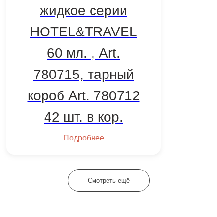
жидкое серии
HOTEL&TRAVEL
60 мл. , Art.
780715, тарный
короб Art. 780712
42 шт. в кор.
Подробнее
Смотреть ещё