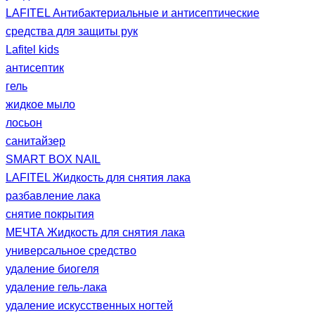
LAFITEL Антибактериальные и антисептические
средства для защиты рук
Lafitel kids
антисептик
гель
жидкое мыло
лосьон
санитайзер
SMART BOX NAIL
LAFITEL Жидкость для снятия лака
разбавление лака
снятие покрытия
МЕЧТА Жидкость для снятия лака
универсальное средство
удаление биогеля
удаление гель-лака
удаление искусственных ногтей