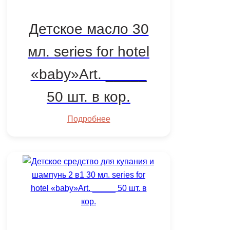
Детское масло 30
мл. series for hotel
«baby»Art. _____
50 шт. в кор.
Подробнее