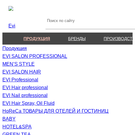
ПРОДУКЦИЯ
БРЕНДЫ
ПРОИЗВОДСТ
Продукция
EVI SALON PROFESSIONAL
MEN’S STYLE
EVI SALON HAIR
EVI Professional
EVI Hair professional
EVI Nail professional
EVI Hair Spray, Oil Fluid
HoReCa ТОВАРЫ ДЛЯ ОТЕЛЕЙ И ГОСТИНИЦ
BABY
HOTEL&SPA
GREEN TEA