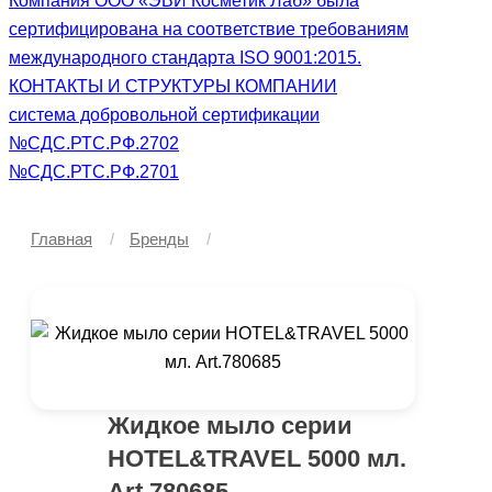
Компания ООО «ЭВИ Косметик Лаб» была
сертифицирована на соответствие требованиям
международного стандарта ISO 9001:2015.
КОНТАКТЫ И СТРУКТУРЫ КОМПАНИИ
система добровольной сертификации
№СДС.РТС.РФ.2702
№СДС.РТС.РФ.2701
Главная
Бренды
Жидкое мыло серии
HOTEL&TRAVEL 5000 мл.
Art.780685