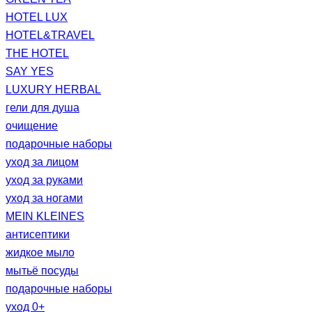
HOTEL LUX
HOTEL&TRAVEL
THE HOTEL
SAY YES
LUXURY HERBAL
гели для душа
очищение
подарочные наборы
уход за лицом
уход за руками
уход за ногами
MEIN KLEINES
антисептики
жидкое мыло
мытьё посуды
подарочные наборы
уход 0+