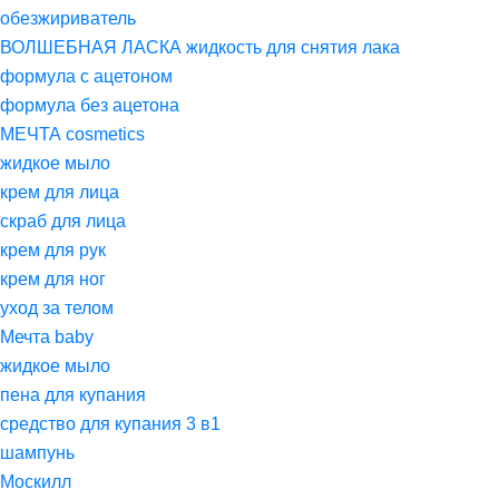
обезжириватель
ВОЛШЕБНАЯ ЛАСКА жидкость для снятия лака
формула с ацетоном
формула без ацетона
МЕЧТА cosmetics
жидкое мыло
крем для лица
скраб для лица
крем для рук
крем для ног
уход за телом
Мечта baby
жидкое мыло
пена для купания
средство для купания 3 в1
шампунь
Москилл