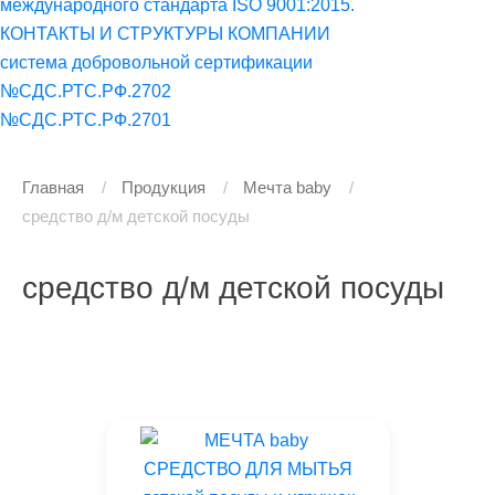
международного стандарта ISO 9001:2015.
КОНТАКТЫ И СТРУКТУРЫ КОМПАНИИ
система добровольной сертификации
№СДС.РТС.РФ.2702
№СДС.РТС.РФ.2701
Главная
Продукция
Мечта baby
средство д/м детской посуды
средство д/м детской посуды