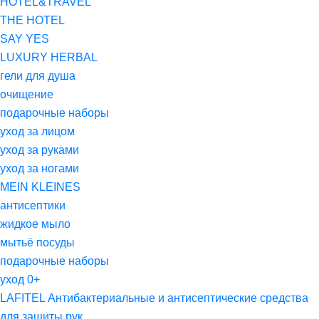
HOTEL&TRAVEL
THE HOTEL
SAY YES
LUXURY HERBAL
гели для душа
очищение
подарочные наборы
уход за лицом
уход за руками
уход за ногами
MEIN KLEINES
антисептики
жидкое мыло
мытьё посуды
подарочные наборы
уход 0+
LAFITEL Антибактериальные и антисептические средства
для защиты рук