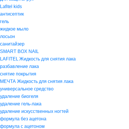
Lafitel kids
антисептик
гель
жидкое мыло
лосьон
санитайзер
SMART BOX NAIL
LAFITEL Жидкость для снятия лака
разбавление лака
снятие покрытия
МЕЧТА Жидкость для снятия лака
универсальное средство
удаление биогеля
удаление гель-лака
удаление искусственных ногтей
формула без ацетона
формула с ацетоном