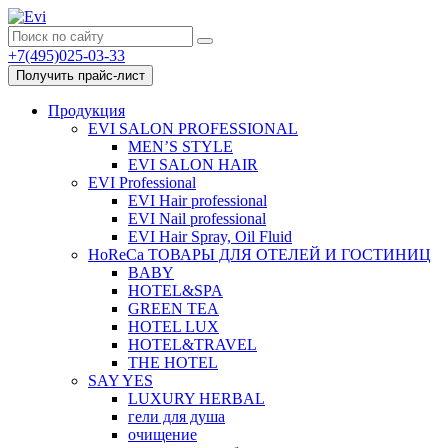
+7(495)025-03-33
Получить прайс-лист
Продукция
EVI SALON PROFESSIONAL
MEN’S STYLE
EVI SALON HAIR
EVI Professional
EVI Hair professional
EVI Nail professional
EVI Hair Spray, Oil Fluid
HoReCa ТОВАРЫ ДЛЯ ОТЕЛЕЙ И ГОСТИНИЦ
BABY
HOTEL&SPA
GREEN TEA
HOTEL LUX
HOTEL&TRAVEL
THE HOTEL
SAY YES
LUXURY HERBAL
гели для душа
очищение