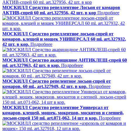
МОСКИЛЛ Средство репеллентное Лосьон от комаров
АКТИВ-спрей 60 ml. art.327956, 42 шт. в кор
Подробнее
МОСКИЛЛ Средство репеллентное лосьон-спрей от
комаров, клещей и мошек УНИВЕРСАЛ 60 ml. art.327932,
42 шт. в кор.
Подробнее
МОСКИЛЛ Средство акарицидное АНТИКЛЕЩ-спрей 60
ml. art.327963, 42 шт. в кор.
Подробнее
МОСКИЛЛ Средство репелентное лосьон-спрей от
комаров. 60 ml., art.327949, 42 шт. в кор.
Подробнее
МОСКИЛЛ Средство репеллентное Универсал от
комаров, клещей, мошек, мокрецов, москитов и слепней,
лосьон-спрей 150 ml. art.071-062, 14 шт в кор.
Подробнее