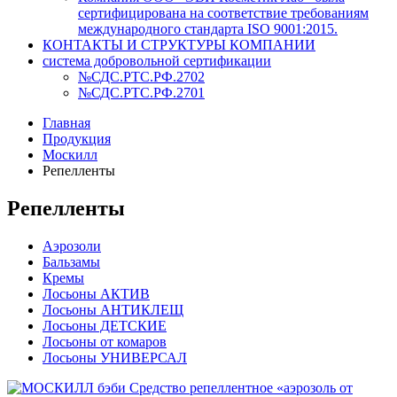
сертифицирована на соответствие требованиям
международного стандарта ISO 9001:2015.
КОНТАКТЫ И СТРУКТУРЫ КОМПАНИИ
система добровольной сертификации
№СДС.РТС.РФ.2702
№СДС.РТС.РФ.2701
Главная
Продукция
Москилл
Репелленты
Репелленты
Аэрозоли
Бальзамы
Кремы
Лосьоны АКТИВ
Лосьоны АНТИКЛЕЩ
Лосьоны ДЕТСКИЕ
Лосьоны от комаров
Лосьоны УНИВЕРСАЛ