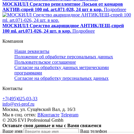
МОСКИЛЛ Средство репеллентное Лосьон от комаров
АКТИВ-спрей 100 ml. art.071-028, 24 шт в кор.
Подробнее
МОСКИЛЛ Средство акарицидное АНТИКЛЕЩ-спрей
100 ml. art.071-026, 24 шт. в кор.
Подробнее
Компания
Наши реквизиты
Положение об обработке персональных данных
Пользовательское соглашение
Согласие на обработку данных метрическими
программами
Согласие на обработку персональных данных
Контакты
+7(495)025-03-33
info@evi-prof.ru
Москва, ул. Сущёвский Вал, д. 16/3
Мы в соц. сетях:
ВКонтакте
Telegram
© 2026 EVI Professional Gmbh
Оставьте свои данные и мы с Вами свяжемся
Ваше имя
Ваш телефон