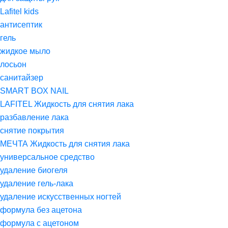
Lafitel kids
антисептик
гель
жидкое мыло
лосьон
санитайзер
SMART BOX NAIL
LAFITEL Жидкость для снятия лака
разбавление лака
снятие покрытия
МЕЧТА Жидкость для снятия лака
универсальное средство
удаление биогеля
удаление гель-лака
удаление искусственных ногтей
формула без ацетона
формула с ацетоном