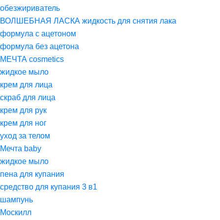
обезжириватель
ВОЛШЕБНАЯ ЛАСКА жидкость для снятия лака
формула с ацетоном
формула без ацетона
МЕЧТА cosmetics
жидкое мыло
крем для лица
скраб для лица
крем для рук
крем для ног
уход за телом
Мечта baby
жидкое мыло
пена для купания
средство для купания 3 в1
шампунь
Москилл