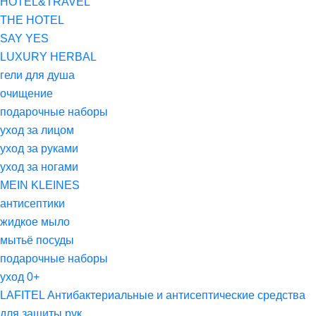
HOTEL&TRAVEL
THE HOTEL
SAY YES
LUXURY HERBAL
гели для душа
очищение
подарочные наборы
уход за лицом
уход за руками
уход за ногами
MEIN KLEINES
антисептики
жидкое мыло
мытьё посуды
подарочные наборы
уход 0+
LAFITEL Антибактериальные и антисептические средства
для защиты рук