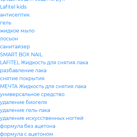
Lafitel kids
антисептик
гель
жидкое мыло
лосьон
санитайзер
SMART BOX NAIL
LAFITEL Жидкость для снятия лака
разбавление лака
снятие покрытия
МЕЧТА Жидкость для снятия лака
универсальное средство
удаление биогеля
удаление гель-лака
удаление искусственных ногтей
формула без ацетона
формула с ацетоном