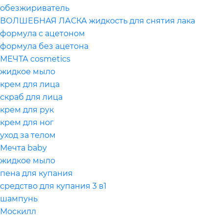
обезжириватель
ВОЛШЕБНАЯ ЛАСКА жидкость для снятия лака
формула с ацетоном
формула без ацетона
МЕЧТА cosmetics
жидкое мыло
крем для лица
скраб для лица
крем для рук
крем для ног
уход за телом
Мечта baby
жидкое мыло
пена для купания
средство для купания 3 в1
шампунь
Москилл