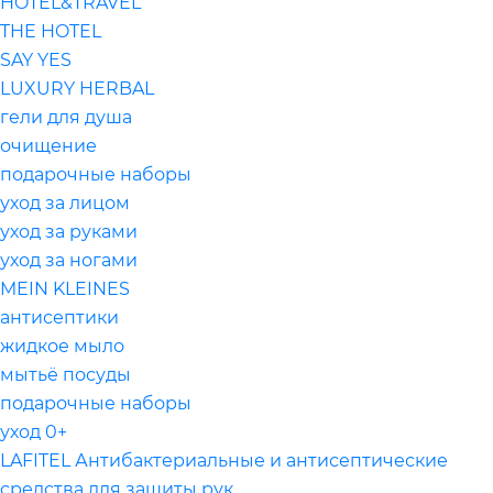
HOTEL&TRAVEL
THE HOTEL
SAY YES
LUXURY HERBAL
гели для душа
очищение
подарочные наборы
уход за лицом
уход за руками
уход за ногами
MEIN KLEINES
антисептики
жидкое мыло
мытьё посуды
подарочные наборы
уход 0+
LAFITEL Антибактериальные и антисептические
средства для защиты рук