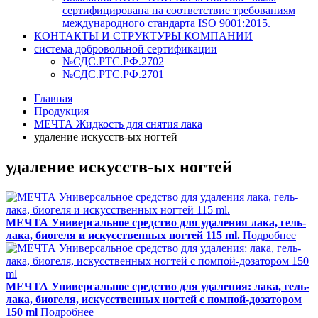
сертифицирована на соответствие требованиям
международного стандарта ISO 9001:2015.
КОНТАКТЫ И СТРУКТУРЫ КОМПАНИИ
система добровольной сертификации
№СДС.РТС.РФ.2702
№СДС.РТС.РФ.2701
Главная
Продукция
МЕЧТА Жидкость для снятия лака
удаление искусств-ых ногтей
удаление искусств-ых ногтей
МЕЧТА Универсальное средство для удаления лака, гель-
лака, биогеля и искусственных ногтей 115 ml.
Подробнее
МЕЧТА Универсальное средство для удаления: лака, гель-
лака, биогеля, искусственных ногтей с помпой-дозатором
150 ml
Подробнее