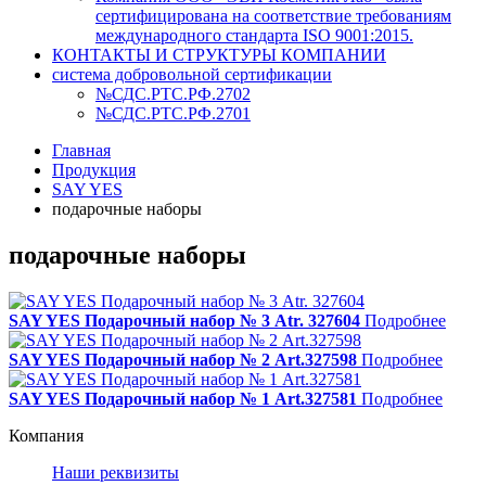
сертифицирована на соответствие требованиям
международного стандарта ISO 9001:2015.
КОНТАКТЫ И СТРУКТУРЫ КОМПАНИИ
система добровольной сертификации
№СДС.РТС.РФ.2702
№СДС.РТС.РФ.2701
Главная
Продукция
SAY YES
подарочные наборы
подарочные наборы
SAY YES Подарочный набор № 3 Atr. 327604
Подробнее
SAY YES Подарочный набор № 2 Art.327598
Подробнее
SAY YES Подарочный набор № 1 Art.327581
Подробнее
Компания
Наши реквизиты