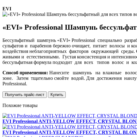
EVI
«EVI» Professional Шампунь бессульфатны
Бессульфатный шампунь «EVI» Professional специально раз
сульфатов и парабенов бережно очищает, питает волосы и ко
воздействия неблагоприятных факторов окружающей среды. 
живыми и естественными. Густая консистенция и интенсивное
бессульфатная формула подходит для всех типов волос и ко
Способ применения:
Нанесите шампунь на влажные волосы,
зоне. Затем тщательно смойте водой. Для достижения наил
Professional.
Получить прайс-лист
Купить
Похожие товары
EVI Professional ANTI-YELLOW EFFECТ, CRYSTAL BLOND от
EVI Professional ANTI-YELLOW EFFECT, CRYSTAL BLOND от