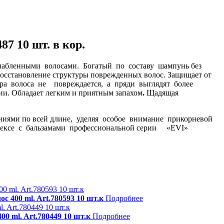
87 10 шт. в кор.
слабленными волосами. Богатый по составу шампунь без
восстановление структуры поврежденных волос. Защищает от
ура волоса не повреждается, а пряди выглядят более
и. Обладает легким и приятным запахом
.
Щадящая
ями по всей длине, уделяя особое внимание прикорневой
лексе с бальзамами профессиональной серии «EVI»
400 ml. Art.780593 10 шт.к
Подробнее
ml. Art.780449 10 шт.к
Подробнее