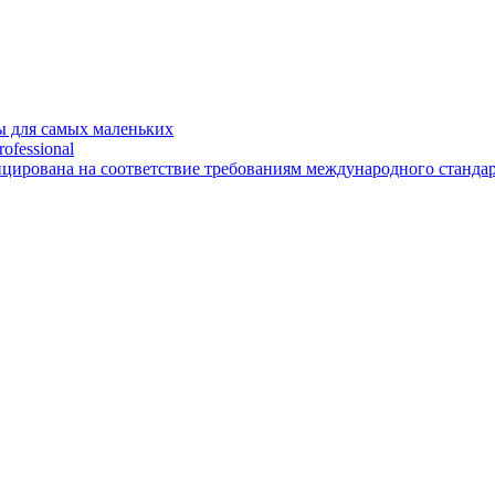
 для самых маленьких
ofessional
рована на соответствие требованиям международного стандарт