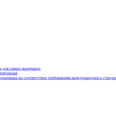
 для самых маленьких
ofessional
рована на соответствие требованиям международного стандарт