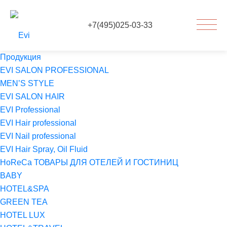
+7(495)025-03-33
Продукция
EVI SALON PROFESSIONAL
MEN’S STYLE
EVI SALON HAIR
EVI Professional
EVI Hair professional
EVI Nail professional
EVI Hair Spray, Oil Fluid
HoReCa ТОВАРЫ ДЛЯ ОТЕЛЕЙ И ГОСТИНИЦ
BABY
HOTEL&SPA
GREEN TEA
HOTEL LUX