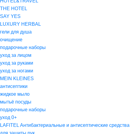
HOTEL&TRAVEL
THE HOTEL
SAY YES
LUXURY HERBAL
гели для душа
очищение
подарочные наборы
уход за лицом
уход за руками
уход за ногами
MEIN KLEINES
антисептики
жидкое мыло
мытьё посуды
подарочные наборы
уход 0+
LAFITEL Антибактериальные и антисептические средства
для защиты рук