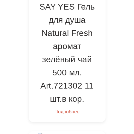
SAY YES Гель
для душа
Natural Fresh
аромат
зелёный чай
500 мл.
Art.721302 11
шт.в кор.
Подробнее