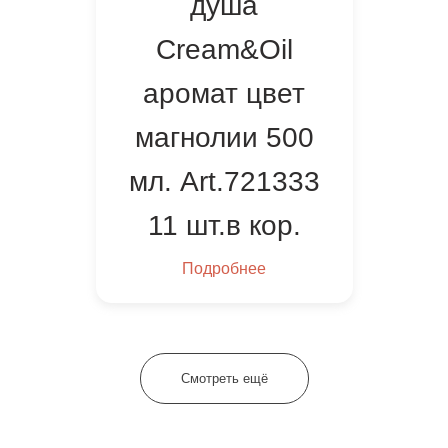
душа
Cream&Oil
аромат цвет
магнолии 500
мл. Art.721333
11 шт.в кор.
Подробнее
Смотреть ещё