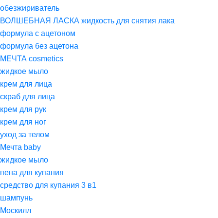
обезжириватель
ВОЛШЕБНАЯ ЛАСКА жидкость для снятия лака
формула с ацетоном
формула без ацетона
МЕЧТА cosmetics
жидкое мыло
крем для лица
скраб для лица
крем для рук
крем для ног
уход за телом
Мечта baby
жидкое мыло
пена для купания
средство для купания 3 в1
шампунь
Москилл