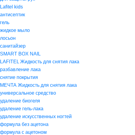
Lafitel kids
антисептик
гель
жидкое мыло
лосьон
санитайзер
SMART BOX NAIL
LAFITEL Жидкость для снятия лака
разбавление лака
снятие покрытия
МЕЧТА Жидкость для снятия лака
универсальное средство
удаление биогеля
удаление гель-лака
удаление искусственных ногтей
формула без ацетона
формула с ацетоном