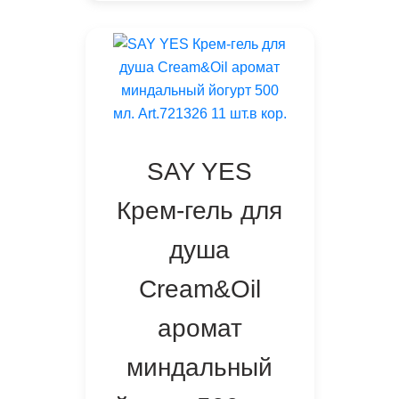
SAY YES
Крем-гель для
душа
Cream&Oil
аромат
миндальный