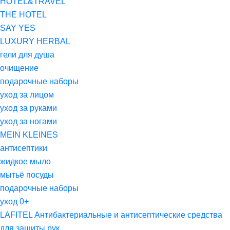
HOTEL&TRAVEL
THE HOTEL
SAY YES
LUXURY HERBAL
гели для душа
очищение
подарочные наборы
уход за лицом
уход за руками
уход за ногами
MEIN KLEINES
антисептики
жидкое мыло
мытьё посуды
подарочные наборы
уход 0+
LAFITEL Антибактериальные и антисептические средства
для защиты рук