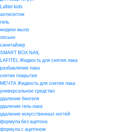
Lafitel kids
антисептик
гель
жидкое мыло
лосьон
санитайзер
SMART BOX NAIL
LAFITEL Жидкость для снятия лака
разбавление лака
снятие покрытия
МЕЧТА Жидкость для снятия лака
универсальное средство
удаление биогеля
удаление гель-лака
удаление искусственных ногтей
формула без ацетона
формула с ацетоном