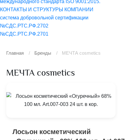
международного стандарта ISO 9001:2015.
КОНТАКТЫ И СТРУКТУРЫ КОМПАНИИ
система добровольной сертификации
№СДС.РТС.РФ.2702
№СДС.РТС.РФ.2701
Главная
Бренды
МЕЧТА cosmetics
МЕЧТА cosmetics
Лосьон косметический