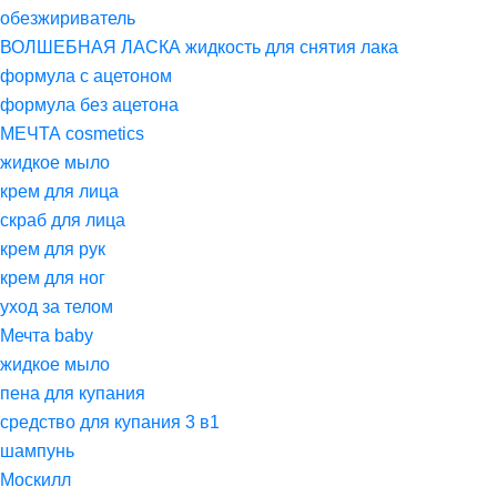
обезжириватель
ВОЛШЕБНАЯ ЛАСКА жидкость для снятия лака
формула с ацетоном
формула без ацетона
МЕЧТА cosmetics
жидкое мыло
крем для лица
скраб для лица
крем для рук
крем для ног
уход за телом
Мечта baby
жидкое мыло
пена для купания
средство для купания 3 в1
шампунь
Москилл