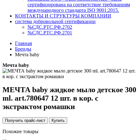
сертифицирована на соответствие требованиям
международного стандарта ISO 9001:2015.
КОНТАКТЫ И СТРУКТУРЫ КОМПАНИИ
система добровольной сертификации
№СДС.РТС.РФ.2702
№СДС.РТС.РФ.2701
Главная
Бренды
Мечта baby
Мечта baby
МЕЧТА baby жидкое мыло детское 300
ml. art.780647 12 шт. в кор. с
экстрактом ромашки
Получить прайс-лист
Купить
Похожие товары