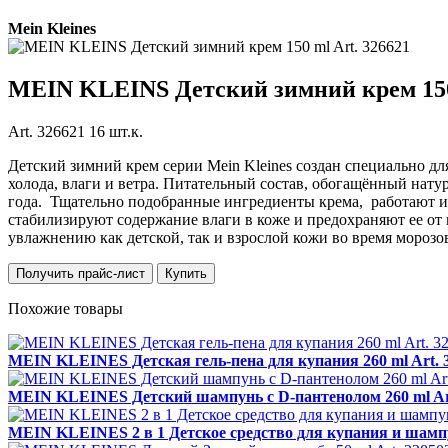
Mein Kleines
MEIN KLEINS Детский зимний крем 150 
Art. 326621 16 шт.к.
Детский зимний крем серии Mein Kleines создан специально 
холода, влаги и ветра. Питательный состав, обогащённый на
года. Тщательно подобранные ингредиенты крема, работают 
стабилизируют содержание влаги в коже и предохраняют ее о
увлажнению как детской, так и взрослой кожи во время морозов
Получить прайс-лист
Купить
Похожие товары
MEIN KLEINES Детская гель-пена для купания 260 ml Art. 3
MEIN KLEINES Детский шампунь с D-пантенолом 260 ml Art.
MEIN KLEINES 2 в 1 Детское средство для купания и шампун