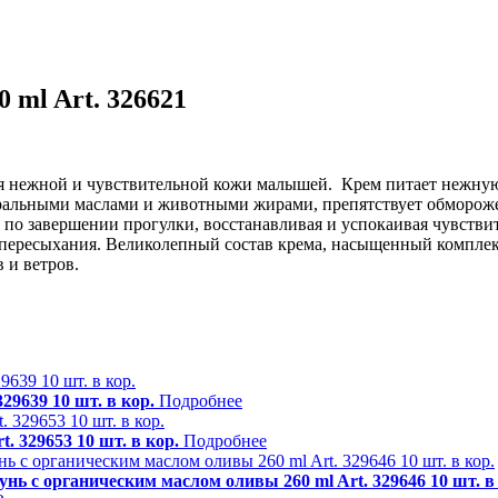
ml Art. 326621
для нежной и чувствительной кожи малышей. Крем питает нежну
туральными маслами и животными жирами, препятствует обморо
и по завершении прогулки, восстанавливая и успокаивая чувс
т пересыхания. Великолепный состав крема, насыщенный компле
 и ветров.
29639 10 шт. в кор.
Подробнее
 329653 10 шт. в кор.
Подробнее
ь с органическим маслом оливы 260 ml Art. 329646 10 шт. в 