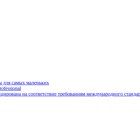
 для самых маленьких
ofessional
рована на соответствие требованиям международного стандарт