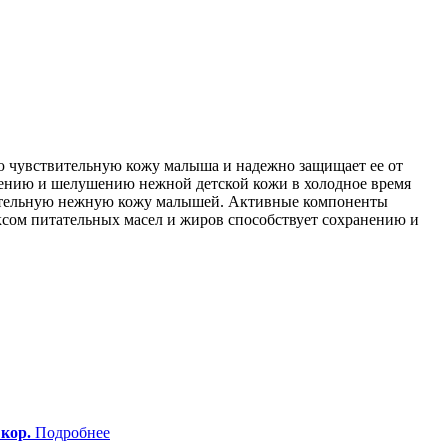
ю чувствительную кожу малыша и надежно защищает ее от
жению и шелушению нежной детской кожи в холодное время
твительную нежную кожу малышей. Активные компоненты
ксом питательных масел и жиров способствует сохранению и
кор.
Подробнее