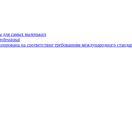
 для самых маленьких
ofessional
рована на соответствие требованиям международного стандарт