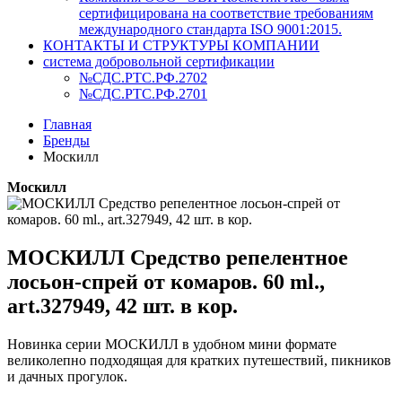
сертифицирована на соответствие требованиям
международного стандарта ISO 9001:2015.
КОНТАКТЫ И СТРУКТУРЫ КОМПАНИИ
система добровольной сертификации
№СДС.РТС.РФ.2702
№СДС.РТС.РФ.2701
Главная
Бренды
Москилл
Москилл
МОСКИЛЛ Средство репелентное
лосьон-спрей от комаров. 60 ml.,
art.327949, 42 шт. в кор.
Новинка серии МОСКИЛЛ в удобном мини формате
великолепно подходящая для кратких путешествий, пикников
и дачных прогулок.