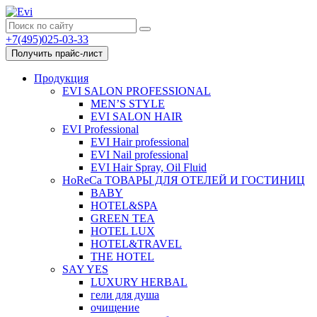
+7(495)025-03-33
Получить прайс-лист
Продукция
EVI SALON PROFESSIONAL
MEN’S STYLE
EVI SALON HAIR
EVI Professional
EVI Hair professional
EVI Nail professional
EVI Hair Spray, Oil Fluid
HoReCa ТОВАРЫ ДЛЯ ОТЕЛЕЙ И ГОСТИНИЦ
BABY
HOTEL&SPA
GREEN TEA
HOTEL LUX
HOTEL&TRAVEL
THE HOTEL
SAY YES
LUXURY HERBAL
гели для душа
очищение