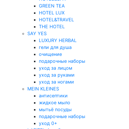
GREEN TEA
HOTEL LUX
HOTEL&TRAVEL
THE HOTEL
SAY YES
LUXURY HERBAL
гели для душа
очищение
подарочные наборы
уход за лицом
уход за руками
уход за ногами
MEIN KLEINES
антисептики
жидкое мыло
мытьё посуды
подарочные наборы
уход 0+