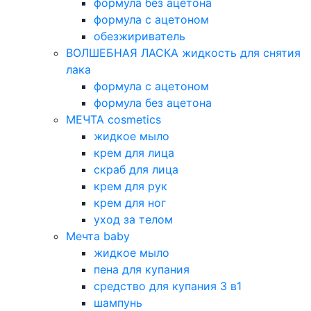
формула без ацетона
формула с ацетоном
обезжириватель
ВОЛШЕБНАЯ ЛАСКА жидкость для снятия
лака
формула с ацетоном
формула без ацетона
МЕЧТА cosmetics
жидкое мыло
крем для лица
скраб для лица
крем для рук
крем для ног
уход за телом
Мечта baby
жидкое мыло
пена для купания
средство для купания 3 в1
шампунь