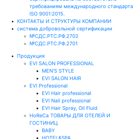
требованиям международного стандарта
ISO 9001:2015.
КОНТАКТЫ И СТРУКТУРЫ КОМПАНИИ
система добровольной сертификации
№СДС.РТС.РФ.2702
№СДС.РТС.РФ.2701
Продукция
EVI SALON PROFESSIONAL
MEN’S STYLE
EVI SALON HAIR
EVI Professional
EVI Hair professional
EVI Nail professional
EVI Hair Spray, Oil Fluid
HoReCa ТОВАРЫ ДЛЯ ОТЕЛЕЙ И
ГОСТИНИЦ
BABY
HOTEL&SPA