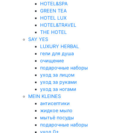
HOTEL&SPA
GREEN TEA
HOTEL LUX
HOTEL&TRAVEL
THE HOTEL
SAY YES
LUXURY HERBAL
гели для душа
очищение
подарочные наборы
уход за лицом
уход за руками
уход за ногами
MEIN KLEINES
антисептики
жидкое мыло
мытьё посуды
подарочные наборы
уход 0+