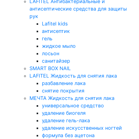
LAFITEL Антибактериальные и
антисептические средства для защиты
рук
Lafitel kids
антисептик
гель
жидкое мыло
лосьон
санитайзер
SMART BOX NAIL
LAFITEL Жидкость для снятия лака
разбавление лака
снятие покрытия
МЕЧТА Жидкость для снятия лака
универсальное средство
удаление биогеля
удаление гель-лака
удаление искусственных ногтей
формула без ацетона