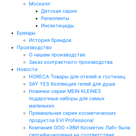
Москилл
Детская серия
Репелленты
Инсектициды
Бренды
История брендов
Производство
О нашем производстве
Заказ контрактного производства
Новости
HORECA Товары для отелей и гостиниц
SAY YES Коллекция гелей для душа
Новинки серии MEIN KLEINES
подарочные наборы для самых
маленьких
Премиальная серия косметических
продуктов EVI Professional
Компания ООО «ЭВИ Косметик Лаб» была
сертифицирована на соответствие