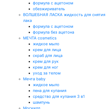
формула с ацетоном
обезжириватель
ВОЛШЕБНАЯ ЛАСКА жидкость для снятия
лака
формула с ацетоном
формула без ацетона
МЕЧТА cosmetics
жидкое мыло
крем для лица
скраб для лица
крем для рук
крем для ног
уход за телом
Мечта baby
жидкое мыло
пена для купания
средство для купания 3 в1
шампунь
Москилл