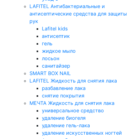
LAFITEL Антибактериальные и
антисептические средства для защиты
рук
Lafitel kids
антисептик
гель
жидкое мыло
лосьон
санитайзер
SMART BOX NAIL
LAFITEL Жидкость для снятия лака
разбавление лака
снятие покрытия
МЕЧТА Жидкость для снятия лака
универсальное средство
удаление биогеля
удаление гель-лака
удаление искусственных ногтей