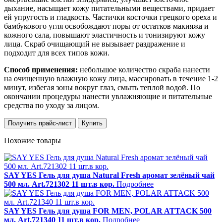
дыхание, насыщает кожу питательными веществами, придает
ей упругость и гладкость. Частички косточки грецкого ореха и
бамбукового угля освобождают поры от остатков макияжа и
кожного сала, повышают эластичность и тонизируют кожу
лица. Скраб очищающий не вызывает раздражение и
подходит для всех типов кожи.
Способ применения:
небольшое количество скраба нанести
на очищенную влажную кожу лица, массировать в течение 1-2
минут, избегая зоны вокруг глаз, смыть теплой водой. По
окончании процедуры нанести увлажняющие и питательные
средства по уходу за лицом.
Получить прайс-лист
Купить
Похожие товары
SAY YES Гель для душа Natural Fresh аромат зелёный чай
500 мл. Art.721302 11 шт.в кор.
Подробнее
SAY YES Гель для душа FOR MEN, POLAR ATTACK 500
мл. Art.721340 11 шт.в кор.
Подробнее