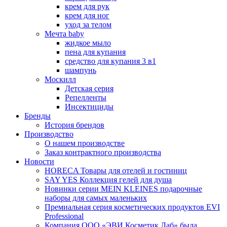
крем для рук
крем для ног
уход за телом
Мечта baby
жидкое мыло
пена для купания
средство для купания 3 в1
шампунь
Москилл
Детская серия
Репелленты
Инсектициды
Бренды
История брендов
Производство
О нашем производстве
Заказ контрактного производства
Новости
HORECA Товары для отелей и гостиниц
SAY YES Коллекция гелей для душа
Новинки серии MEIN KLEINES подарочные
наборы для самых маленьких
Премиальная серия косметических продуктов EVI
Professional
Компания ООО «ЭВИ Косметик Лаб» была