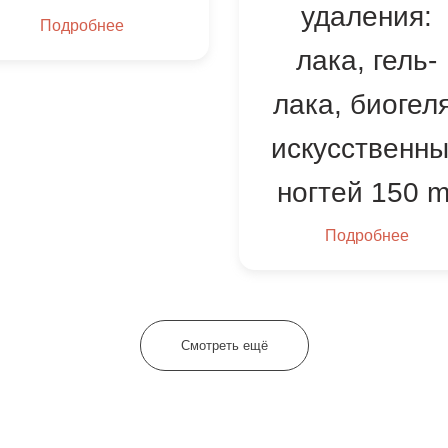
удаления:
Подробнее
лака, гель-
лака, биогеля
искусственны
ногтей 150 m
Подробнее
Смотреть ещё