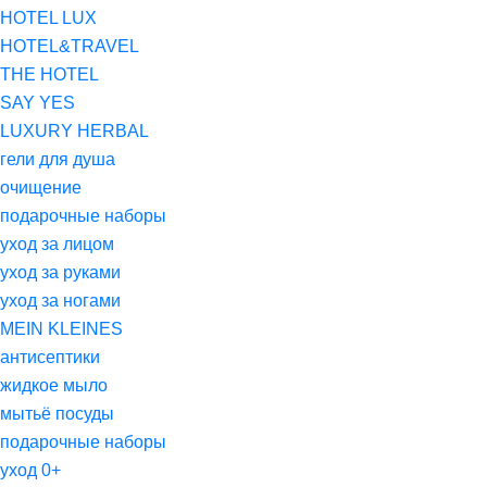
HOTEL LUX
HOTEL&TRAVEL
THE HOTEL
SAY YES
LUXURY HERBAL
гели для душа
очищение
подарочные наборы
уход за лицом
уход за руками
уход за ногами
MEIN KLEINES
антисептики
жидкое мыло
мытьё посуды
подарочные наборы
уход 0+