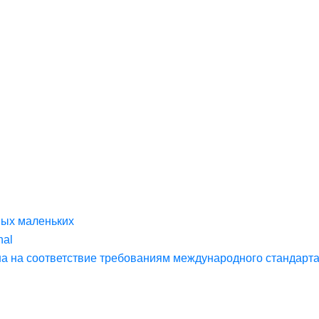
мых маленьких
nal
на соответствие требованиям международного стандарта 