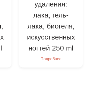
удаления:
лака, гель-
,
лака, биогеля,
х
искусственных
l
ногтей 250 ml
Подробнее