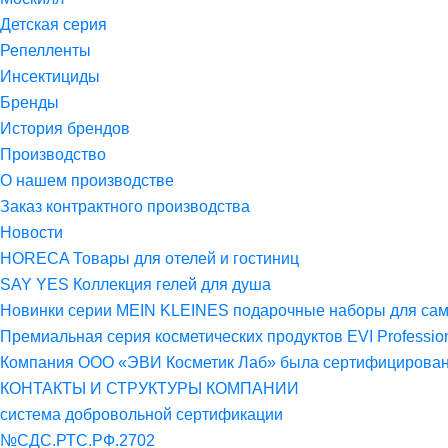
Детская серия
Репелленты
Инсектициды
Бренды
История брендов
Производство
О нашем производстве
Заказ контрактного производства
Новости
HORECA Товары для отелей и гостиниц
SAY YES Коллекция гелей для душа
Новинки серии MEIN KLEINES подарочные наборы для са
Премиальная серия косметических продуктов EVI Professio
Компания ООО «ЭВИ Косметик Лаб» была сертифицирована 
КОНТАКТЫ И СТРУКТУРЫ КОМПАНИИ
система добровольной сертификации
№СДС.РТС.РФ.2702