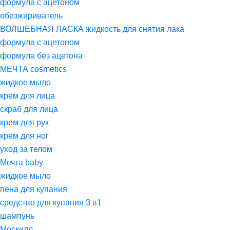
формула с ацетоном
обезжириватель
ВОЛШЕБНАЯ ЛАСКА жидкость для снятия лака
формула с ацетоном
формула без ацетона
МЕЧТА cosmetics
жидкое мыло
крем для лица
скраб для лица
крем для рук
крем для ног
уход за телом
Мечта baby
жидкое мыло
пена для купания
средство для купания 3 в1
шампунь
Москилл