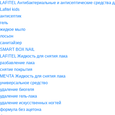
LAFITEL Антибактериальные и антисептические средства д
Lafitel kids
антисептик
гель
жидкое мыло
лосьон
санитайзер
SMART BOX NAIL
LAFITEL Жидкость для снятия лака
разбавление лака
снятие покрытия
МЕЧТА Жидкость для снятия лака
универсальное средство
удаление биогеля
удаление гель-лака
удаление искусственных ногтей
формула без ацетона