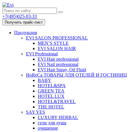
+7(495)025-03-33
Получить прайс-лист
Продукция
EVI SALON PROFESSIONAL
MEN’S STYLE
EVI SALON HAIR
EVI Professional
EVI Hair professional
EVI Nail professional
EVI Hair Spray, Oil Fluid
HoReCa ТОВАРЫ ДЛЯ ОТЕЛЕЙ И ГОСТИНИЦ
BABY
HOTEL&SPA
GREEN TEA
HOTEL LUX
HOTEL&TRAVEL
THE HOTEL
SAY YES
LUXURY HERBAL
гели для душа
очищение