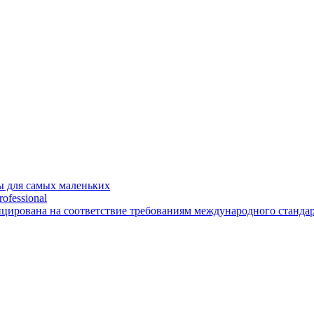
 для самых маленьких
ofessional
рована на соответствие требованиям международного стандарт