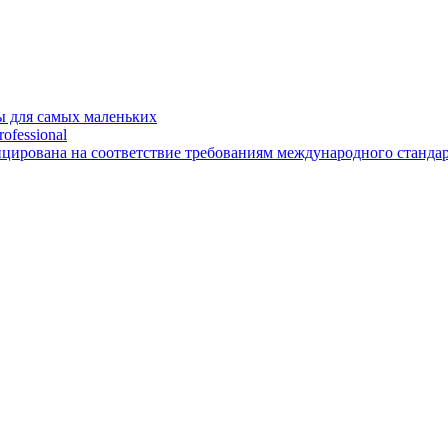
 для самых маленьких
ofessional
рована на соответствие требованиям международного стандарт