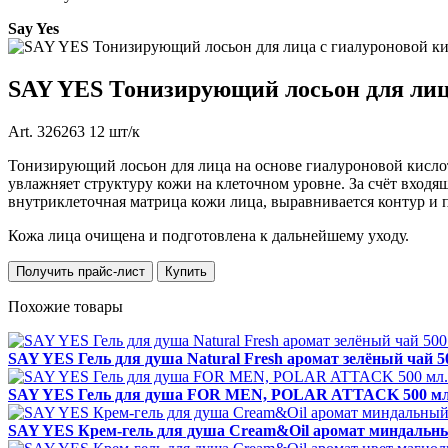
Say Yes
SAY YES Тонизирующий лосьон для лица 
Art. 326263 12 шт/к
Тонизирующий лосьон для лица на основе гиалуроновой кисло
увлажняет структуру кожи на клеточном уровне. За счёт вход
внутриклеточная матрица кожи лица, выравнивается контур и 
Кожа лица очищена и подготовлена к дальнейшему уходу.
Получить прайс-лист
Купить
Похожие товары
SAY YES Гель для душа Natural Fresh аромат зелёный чай 500
SAY YES Гель для душа FOR MEN, POLAR ATTACK 500 мл. A
SAY YES Крем-гель для душа Cream&Oil аромат миндальный 