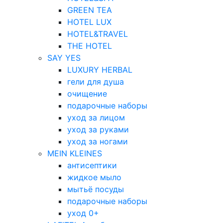
GREEN TEA
HOTEL LUX
HOTEL&TRAVEL
THE HOTEL
SAY YES
LUXURY HERBAL
гели для душа
очищение
подарочные наборы
уход за лицом
уход за руками
уход за ногами
MEIN KLEINES
антисептики
жидкое мыло
мытьё посуды
подарочные наборы
уход 0+