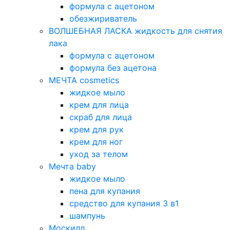
формула с ацетоном
обезжириватель
ВОЛШЕБНАЯ ЛАСКА жидкость для снятия
лака
формула с ацетоном
формула без ацетона
МЕЧТА cosmetics
жидкое мыло
крем для лица
скраб для лица
крем для рук
крем для ног
уход за телом
Мечта baby
жидкое мыло
пена для купания
средство для купания 3 в1
шампунь
Москилл