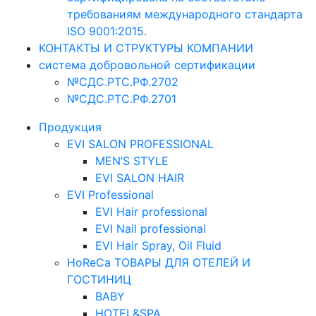
требованиям международного стандарта
ISO 9001:2015.
КОНТАКТЫ И СТРУКТУРЫ КОМПАНИИ
система добровольной сертификации
№СДС.РТС.РФ.2702
№СДС.РТС.РФ.2701
Продукция
EVI SALON PROFESSIONAL
MEN’S STYLE
EVI SALON HAIR
EVI Professional
EVI Hair professional
EVI Nail professional
EVI Hair Spray, Oil Fluid
HoReCa ТОВАРЫ ДЛЯ ОТЕЛЕЙ И
ГОСТИНИЦ
BABY
HOTEL&SPA