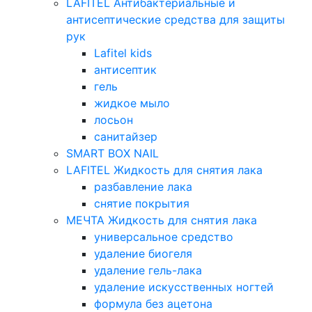
LAFITEL Антибактериальные и
антисептические средства для защиты
рук
Lafitel kids
антисептик
гель
жидкое мыло
лосьон
санитайзер
SMART BOX NAIL
LAFITEL Жидкость для снятия лака
разбавление лака
снятие покрытия
МЕЧТА Жидкость для снятия лака
универсальное средство
удаление биогеля
удаление гель-лака
удаление искусственных ногтей
формула без ацетона