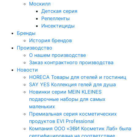
Москилл
Детская серия
Репелленты
Инсектициды
Бренды
История брендов
Производство
О нашем производстве
Заказ контрактного производства
Новости
HORECA Товары для отелей и гостиниц
SAY YES Коллекция гелей для душа
Новинки серии MEIN KLEINES
подарочные наборы для самых
маленьких
Премиальная серия косметических
продуктов EVI Professional
Компания ООО «ЭВИ Косметик Лаб» была
сертифицирована на соответствие