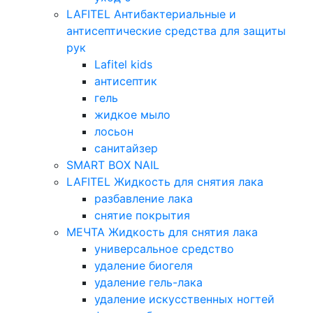
LAFITEL Антибактериальные и
антисептические средства для защиты
рук
Lafitel kids
антисептик
гель
жидкое мыло
лосьон
санитайзер
SMART BOX NAIL
LAFITEL Жидкость для снятия лака
разбавление лака
снятие покрытия
МЕЧТА Жидкость для снятия лака
универсальное средство
удаление биогеля
удаление гель-лака
удаление искусственных ногтей