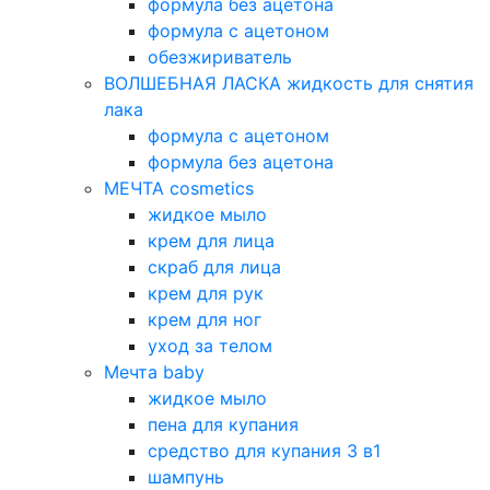
формула без ацетона
формула с ацетоном
обезжириватель
ВОЛШЕБНАЯ ЛАСКА жидкость для снятия
лака
формула с ацетоном
формула без ацетона
МЕЧТА cosmetics
жидкое мыло
крем для лица
скраб для лица
крем для рук
крем для ног
уход за телом
Мечта baby
жидкое мыло
пена для купания
средство для купания 3 в1
шампунь