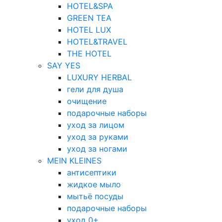
HOTEL&SPA
GREEN TEA
HOTEL LUX
HOTEL&TRAVEL
THE HOTEL
SAY YES
LUXURY HERBAL
гели для душа
очищение
подарочные наборы
уход за лицом
уход за руками
уход за ногами
MEIN KLEINES
антисептики
жидкое мыло
мытьё посуды
подарочные наборы
уход 0+