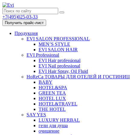
+7(495)025-03-33
Получить прайс-лист
Продукция
EVI SALON PROFESSIONAL
MEN’S STYLE
EVI SALON HAIR
EVI Professional
EVI Hair professional
EVI Nail professional
EVI Hair Spray, Oil Fluid
HoReCa ТОВАРЫ ДЛЯ ОТЕЛЕЙ И ГОСТИНИЦ
BABY
HOTEL&SPA
GREEN TEA
HOTEL LUX
HOTEL&TRAVEL
THE HOTEL
SAY YES
LUXURY HERBAL
гели для душа
очищение