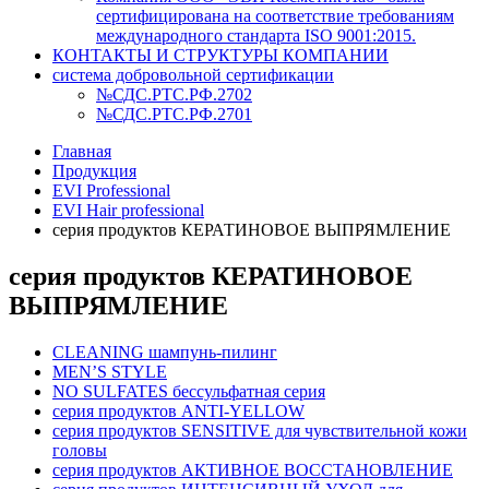
сертифицирована на соответствие требованиям
международного стандарта ISO 9001:2015.
КОНТАКТЫ И СТРУКТУРЫ КОМПАНИИ
система добровольной сертификации
№СДС.РТС.РФ.2702
№СДС.РТС.РФ.2701
Главная
Продукция
EVI Professional
EVI Hair professional
серия продуктов КЕРАТИНОВОЕ ВЫПРЯМЛЕНИЕ
серия продуктов КЕРАТИНОВОЕ
ВЫПРЯМЛЕНИЕ
CLEANING шампунь-пилинг
MEN’S STYLE
NO SULFATES бессульфатная серия
серия продуктов ANTI-YELLOW
серия продуктов SENSITIVE для чувствительной кожи
головы
серия продуктов АКТИВНОЕ ВОССТАНОВЛЕНИЕ