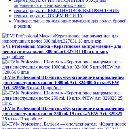
серия продуктов ИНТЕНСИВНЫЙ УХОД для
окрашенных и мелированных волос
серия продуктов КЕРАТИНОВОЕ ВЫПРЯМЛЕНИЕ
серия продуктов ОБЪЁМ И СИЛА
Универсальные окисляющие эмульсии для волос, бровей
и ресниц
EVI Professional Маска «Кератиновое выпрямление» для
непослушных волос 300 ml.art.327031 18 шт. в кор.
Подробнее
«EVI» Professional Шампунь «Кератиновое выпрямление»
для непослушных волос 1000ml.Art. 324900 6 шт.к/NEW
Art. 328656 6 шт.к
Подробнее
«EVI» Professional Шампунь «Кератиновое выпрямление»
для непослушных волос 250 ml. 19 шт.к./NEW Art. 329325
25 шт.к.
Подробнее