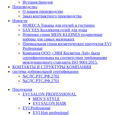
История брендов
Производство
О нашем производстве
Заказ контрактного производства
Новости
HORECA Товары для отелей и гостиниц
SAY YES Коллекция гелей для душа
Новинки серии MEIN KLEINES подарочные
наборы для самых маленьких
Премиальная серия косметических продуктов EVI
Professional
Компания ООО «ЭВИ Косметик Лаб» была
сертифицирована на соответствие требованиям
международного стандарта ISO 9001:2015.
КОНТАКТЫ И СТРУКТУРЫ КОМПАНИИ
система добровольной сертификации
№СДС.РТС.РФ.2702
№СДС.РТС.РФ.2701
Продукция
EVI SALON PROFESSIONAL
MEN’S STYLE
EVI SALON HAIR
EVI Professional
EVI Hair professional