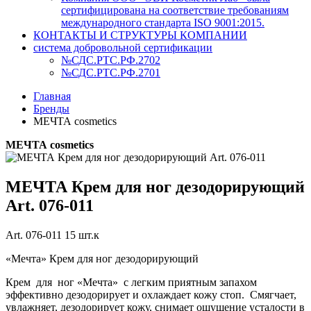
сертифицирована на соответствие требованиям
международного стандарта ISO 9001:2015.
КОНТАКТЫ И СТРУКТУРЫ КОМПАНИИ
система добровольной сертификации
№СДС.РТС.РФ.2702
№СДС.РТС.РФ.2701
Главная
Бренды
МЕЧТА cosmetics
МЕЧТА cosmetics
МЕЧТА Крем для ног дезодорирующий
Art. 076-011
Art. 076-011 15 шт.к
«Мечта» Крем для ног дезодорирующий
Крем для ног «Мечта» с легким приятным запахом
эффективно дезодорирует и охлаждает кожу стоп. Смягчает,
увлажняет, дезодорирует кожу, снимает ощущение усталости в