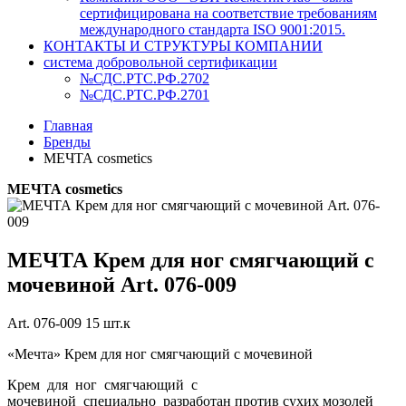
сертифицирована на соответствие требованиям
международного стандарта ISO 9001:2015.
КОНТАКТЫ И СТРУКТУРЫ КОМПАНИИ
система добровольной сертификации
№СДС.РТС.РФ.2702
№СДС.РТС.РФ.2701
Главная
Бренды
МЕЧТА cosmetics
МЕЧТА cosmetics
МЕЧТА Крем для ног смягчающий с
мочевиной Art. 076-009
Art. 076-009 15 шт.к
«Мечта» Крем для ног смягчающий с мочевиной
Крем для ног смягчающий с
мочевиной специально разработан против сухих мозолей