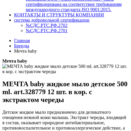
сертифицирована на соответствие требованиям
международного стандарта ISO 9001:2015.
КОНТАКТЫ И СТРУКТУРЫ КОМПАНИИ
система добровольной сертификации
№СДС.РТС.РФ.2702
№СДС.РТС.РФ.2701
Главная
Бренды
Мечта baby
Мечта baby
МЕЧТА baby жидкое мыло детское 500
ml. art.328779 12 шт. в кор. с
экстрактом череды
Детское жидкое мыло предназначено для деликатного
очищения нежной кожи малыша. Экстракт череды, входящий
в состав, оказывает природное антибактериальное,
противовоспалительное и противоаллергическое действие, а