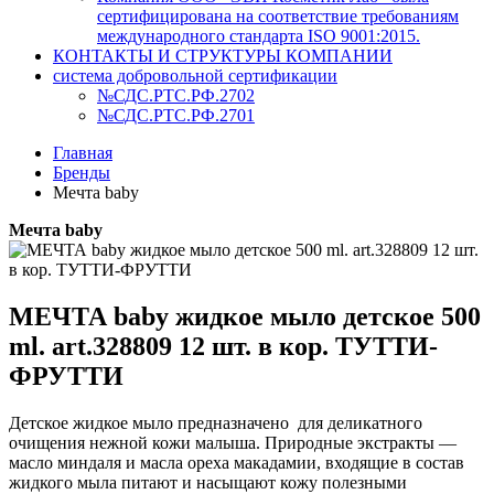
сертифицирована на соответствие требованиям
международного стандарта ISO 9001:2015.
КОНТАКТЫ И СТРУКТУРЫ КОМПАНИИ
система добровольной сертификации
№СДС.РТС.РФ.2702
№СДС.РТС.РФ.2701
Главная
Бренды
Мечта baby
Мечта baby
МЕЧТА baby жидкое мыло детское 500
ml. art.328809 12 шт. в кор. ТУТТИ-
ФРУТТИ
Детское жидкое мыло предназначено для деликатного
очищения нежной кожи малыша. Природные экстракты —
масло миндаля и масла ореха макадамии, входящие в состав
жидкого мыла питают и насыщают кожу полезными