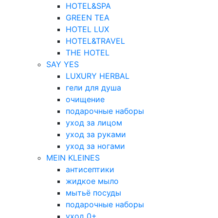
HOTEL&SPA
GREEN TEA
HOTEL LUX
HOTEL&TRAVEL
THE HOTEL
SAY YES
LUXURY HERBAL
гели для душа
очищение
подарочные наборы
уход за лицом
уход за руками
уход за ногами
MEIN KLEINES
антисептики
жидкое мыло
мытьё посуды
подарочные наборы
уход 0+