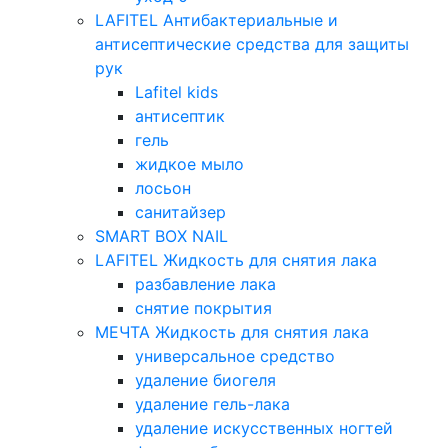
LAFITEL Антибактериальные и
антисептические средства для защиты
рук
Lafitel kids
антисептик
гель
жидкое мыло
лосьон
санитайзер
SMART BOX NAIL
LAFITEL Жидкость для снятия лака
разбавление лака
снятие покрытия
МЕЧТА Жидкость для снятия лака
универсальное средство
удаление биогеля
удаление гель-лака
удаление искусственных ногтей