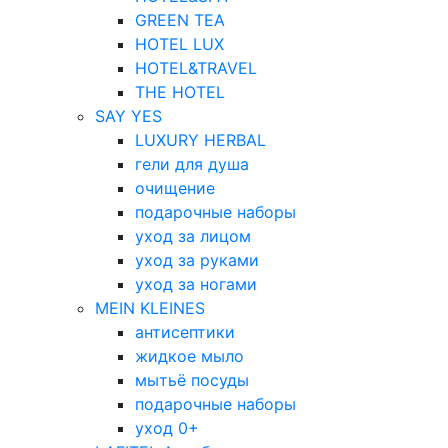
GREEN TEA
HOTEL LUX
HOTEL&TRAVEL
THE HOTEL
SAY YES
LUXURY HERBAL
гели для душа
очищение
подарочные наборы
уход за лицом
уход за руками
уход за ногами
MEIN KLEINES
антисептики
жидкое мыло
мытьё посуды
подарочные наборы
уход 0+