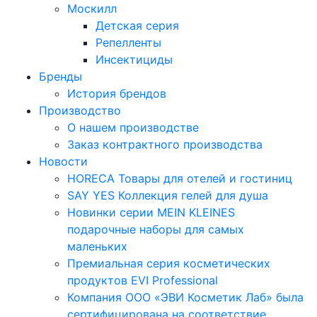
Москилл
Детская серия
Репелленты
Инсектициды
Бренды
История брендов
Производство
О нашем производстве
Заказ контрактного производства
Новости
HORECA Товары для отелей и гостиниц
SAY YES Коллекция гелей для душа
Новинки серии MEIN KLEINES
подарочные наборы для самых
маленьких
Премиальная серия косметических
продуктов EVI Professional
Компания ООО «ЭВИ Косметик Лаб» была
сертифицирована на соответствие