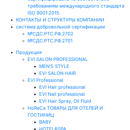
требованиям международного стандарта
ISO 9001:2015.
КОНТАКТЫ И СТРУКТУРЫ КОМПАНИИ
система добровольной сертификации
№СДС.РТС.РФ.2702
№СДС.РТС.РФ.2701
Продукция
EVI SALON PROFESSIONAL
MEN’S STYLE
EVI SALON HAIR
EVI Professional
EVI Hair professional
EVI Nail professional
EVI Hair Spray, Oil Fluid
HoReCa ТОВАРЫ ДЛЯ ОТЕЛЕЙ И
ГОСТИНИЦ
BABY
HOTEL&SPA