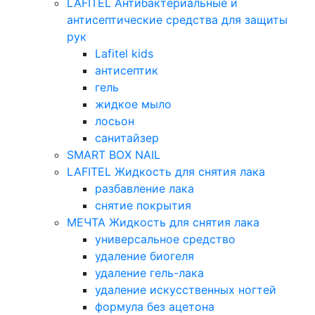
LAFITEL Антибактериальные и
антисептические средства для защиты
рук
Lafitel kids
антисептик
гель
жидкое мыло
лосьон
санитайзер
SMART BOX NAIL
LAFITEL Жидкость для снятия лака
разбавление лака
снятие покрытия
МЕЧТА Жидкость для снятия лака
универсальное средство
удаление биогеля
удаление гель-лака
удаление искусственных ногтей
формула без ацетона