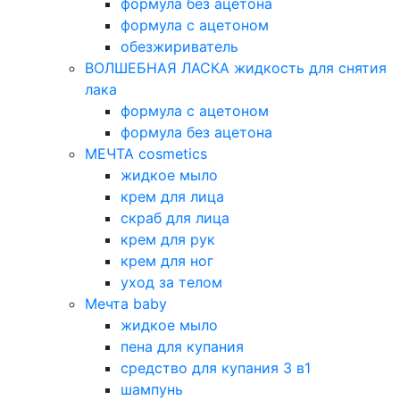
формула без ацетона
формула с ацетоном
обезжириватель
ВОЛШЕБНАЯ ЛАСКА жидкость для снятия
лака
формула с ацетоном
формула без ацетона
МЕЧТА cosmetics
жидкое мыло
крем для лица
скраб для лица
крем для рук
крем для ног
уход за телом
Мечта baby
жидкое мыло
пена для купания
средство для купания 3 в1
шампунь