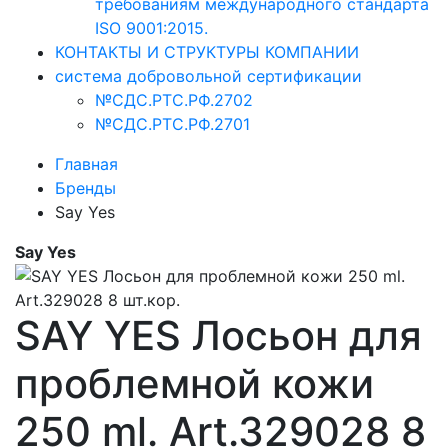
требованиям международного стандарта
ISO 9001:2015.
КОНТАКТЫ И СТРУКТУРЫ КОМПАНИИ
система добровольной сертификации
№СДС.РТС.РФ.2702
№СДС.РТС.РФ.2701
Главная
Бренды
Say Yes
Say Yes
SAY YES Лосьон для
проблемной кожи
250 ml. Art.329028 8