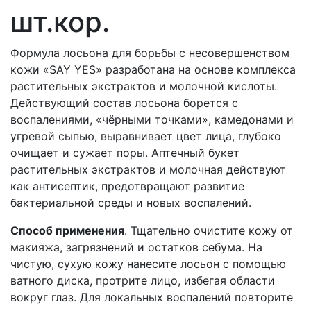
шт.кор.
Формула лосьона для борьбы с несовершенством
кожи «SAY YES» разработана на основе комплекса
растительных экстрактов и молочной кислоты.
Действующий состав лосьона борется с
воспалениями, «чёрными точками», камедонами и
угревой сыпью, выравнивает цвет лица, глубоко
очищает и сужает поры. Аптечный букет
растительных экстрактов и молочная действуют
как антисептик, предотвращают развитие
бактериальной среды и новых воспалений.
Способ применения
. Тщательно очистите кожу от
макияжа, загрязнений и остатков себума. На
чистую, сухую кожу нанесите лосьон с помощью
ватного диска, протрите лицо, избегая области
вокруг глаз. Для локальных воспалений повторите