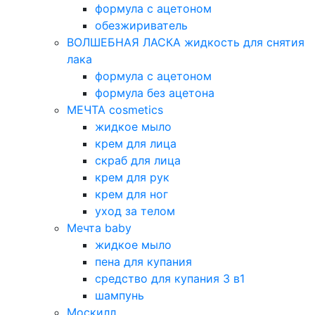
формула с ацетоном
обезжириватель
ВОЛШЕБНАЯ ЛАСКА жидкость для снятия
лака
формула с ацетоном
формула без ацетона
МЕЧТА cosmetics
жидкое мыло
крем для лица
скраб для лица
крем для рук
крем для ног
уход за телом
Мечта baby
жидкое мыло
пена для купания
средство для купания 3 в1
шампунь
Москилл