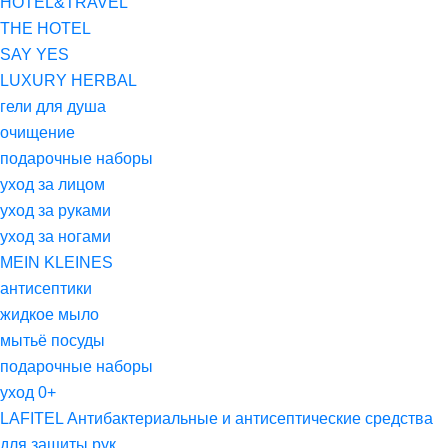
HOTEL&TRAVEL
THE HOTEL
SAY YES
LUXURY HERBAL
гели для душа
очищение
подарочные наборы
уход за лицом
уход за руками
уход за ногами
MEIN KLEINES
антисептики
жидкое мыло
мытьё посуды
подарочные наборы
уход 0+
LAFITEL Антибактериальные и антисептические средства
для защиты рук