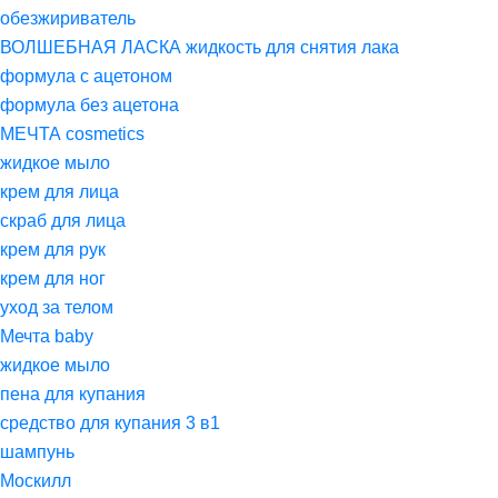
обезжириватель
ВОЛШЕБНАЯ ЛАСКА жидкость для снятия лака
формула с ацетоном
формула без ацетона
МЕЧТА cosmetics
жидкое мыло
крем для лица
скраб для лица
крем для рук
крем для ног
уход за телом
Мечта baby
жидкое мыло
пена для купания
средство для купания 3 в1
шампунь
Москилл