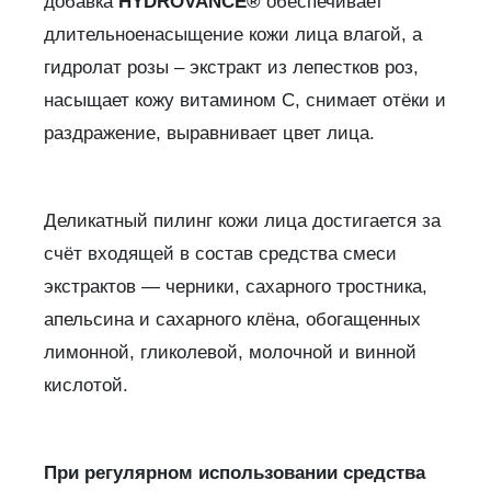
добавка
HYDROVANCE®
обеспечивает
длительноенасыщение кожи лица влагой, а
гидролат розы – экстракт из лепестков роз,
насыщает кожу витамином С, снимает отёки и
раздражение, выравнивает цвет лица.
Деликатный пилинг кожи лица достигается за
счёт входящей в состав средства смеси
экстрактов — черники, сахарного тростника,
апельсина и сахарного клёна, обогащенных
лимонной, гликолевой, молочной и винной
кислотой.
При регулярном использовании средства