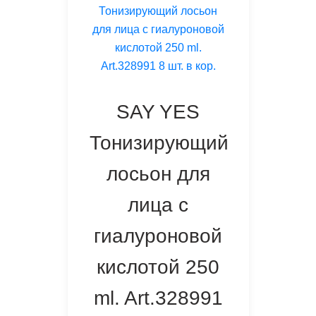
SAY YES
Тонизирующий
лосьон для
лица с
гиалуроновой
кислотой 250
ml. Art.328991