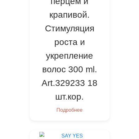
перцем и
крапивой.
Стимуляция
роста и
укрепление
волос 300 ml.
Art.329233 18
шт.кор.
Подробнее