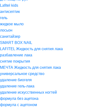
Lafitel kids
антисептик
гель
жидкое мыло
лосьон
санитайзер
SMART BOX NAIL
LAFITEL Жидкость для снятия лака
разбавление лака
снятие покрытия
МЕЧТА Жидкость для снятия лака
универсальное средство
удаление биогеля
удаление гель-лака
удаление искусственных ногтей
формула без ацетона
формула с ацетоном