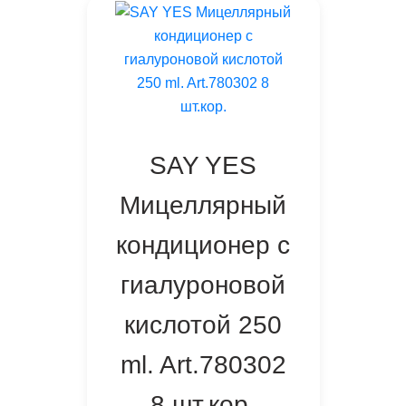
SAY YES
Мицеллярный
кондиционер с
гиалуроновой
кислотой 250
ml. Art.780302
8 шт.кор.