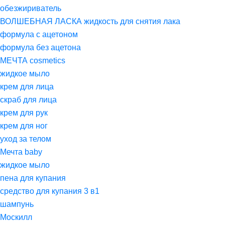
обезжириватель
ВОЛШЕБНАЯ ЛАСКА жидкость для снятия лака
формула с ацетоном
формула без ацетона
МЕЧТА cosmetics
жидкое мыло
крем для лица
скраб для лица
крем для рук
крем для ног
уход за телом
Мечта baby
жидкое мыло
пена для купания
средство для купания 3 в1
шампунь
Москилл