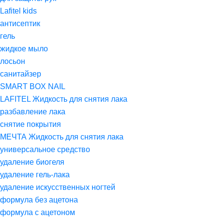
Lafitel kids
антисептик
гель
жидкое мыло
лосьон
санитайзер
SMART BOX NAIL
LAFITEL Жидкость для снятия лака
разбавление лака
снятие покрытия
МЕЧТА Жидкость для снятия лака
универсальное средство
удаление биогеля
удаление гель-лака
удаление искусственных ногтей
формула без ацетона
формула с ацетоном