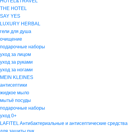
HOTEL&TRAVEL
THE HOTEL
SAY YES
LUXURY HERBAL
гели для душа
очищение
подарочные наборы
уход за лицом
уход за руками
уход за ногами
MEIN KLEINES
антисептики
жидкое мыло
мытьё посуды
подарочные наборы
уход 0+
LAFITEL Антибактериальные и антисептические средства
для защиты рук