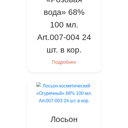
вода» 68%
100 мл.
Art.007-004 24
шт. в кор.
Подробнее
Лосьон